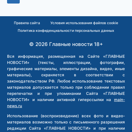
ОТОЗВАЛА
по
страница
ЗАЯВКУ
ПО
страницам
УВЕЛИЧЕНИЮ
Правила сайта
Условия использования файлов cookie
ЭТАЖНОСТИ
Политика конфиденциальности персональных данных
МЕДРЕСЕ
© 2026 Главные новости 18+
Вся информация, размещенная на Сайте «ГЛАВНЫЕ
НОВОСТИ» (тексты, иллюстрации, фотографии,
графические материалы, элементы дизайна, видео, иные
материалы), охраняется в соответствии с
законодательством РФ. Любое использование текстовых
материалов допускается только при соблюдении правил
перепечатки и при упоминании Сайта «ГЛАВНЫЕ
НОВОСТИ» и наличии активной гиперссылки на
main-
news.ru
Использование (воспроизведение) всех фото и видео-
материалов возможно только с письменного разрешения
редакции Сайта «ГЛАВНЫЕ НОВОСТИ» и при наличии