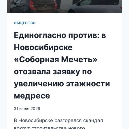
К
ИСЛАМУ
И
МИГРАНТАМ
ОБЩЕСТВО
Единогласно против: в
Новосибирске
«Соборная Мечеть»
отозвала заявку по
увеличению этажности
медресе
31 июля 2026
В Новосибирске разгорелся скандал
вокруг строительства нового