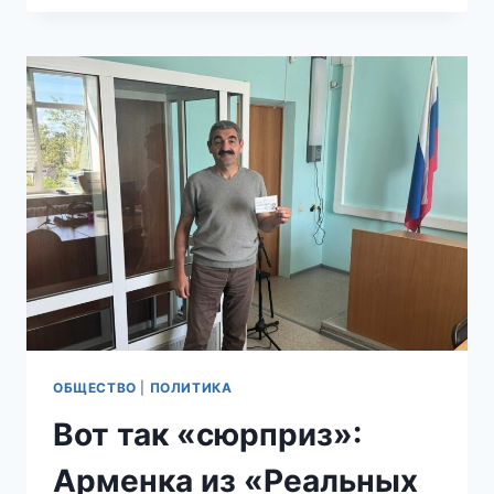
ВЫСЛАЛИ
ИЗ
РОССИИ
ЗА
НЕЛЕГАЛЬНУЮ
ТОРГОВЛЮ
ПОМИДОРАМИ
ОБЩЕСТВО
|
ПОЛИТИКА
Вот так «сюрприз»:
Арменка из «Реальных