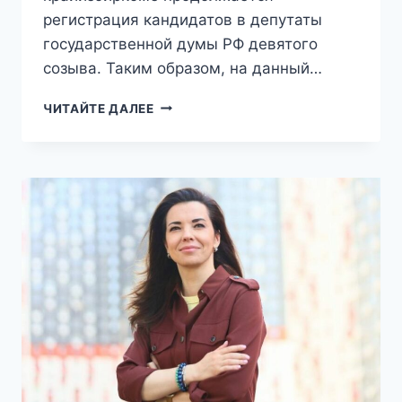
регистрация кандидатов в депутаты
государственной думы РФ девятого
созыва. Таким образом, на данный…
ВОТ
ЧИТАЙТЕ ДАЛЕЕ
ТАК
«СЮРПРИЗ»:
АРМЕНКА
ИЗ
«РЕАЛЬНЫХ
ПАЦАНОВ»
БАЛЛОТИРУЕТСЯ
НА
ВЫБОРЫ
В
ГОСДУМУ