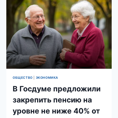
УГРОЗАМИ
ДЕПУТАТА
МОСГОРДУМЫ
МАРИЮ
ВОРОПАЕВУ,
ВЫСТУПИВШУЮ
ПРОТИВ
ВЫПЛАТ
ПОСОБИЙ
ИНОСТРАНЦАМ
ОБЩЕСТВО
|
ЭКОНОМИКА
В Госдуме предложили
закрепить пенсию на
уровне не ниже 40% от