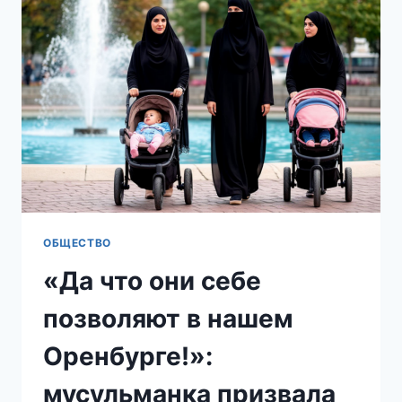
ЛЬГОТЫ
ПРИ
ПОКУПКЕ
ЖИЛЬЯ
В
РОССИИ
ОБЩЕСТВО
«Да что они себе
позволяют в нашем
Оренбурге!»:
мусульманка призвала