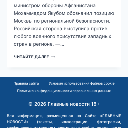
министром обороны Афганистана
Мохаммадом Якубом обозначил позицию
Москвы по региональной безопасности.
Российская сторона выступила против
любого военного присутствия западных
стран в регионе. —…
РОССИЯ
ЧИТАЙТЕ ДАЛЕЕ
И
АФГАНИСТАН
ПОДПИСАЛИ
СОГЛАШЕНИЕ
Правила сайта
Условия использования файлов cookie
О
Политика конфиденциальности персональных данных
ВОЕННО-
ТЕХНИЧЕСКОМ
© 2026 Главные новости 18+
СОТРУДНИЧЕСТВЕ
Вся информация, размещенная на Сайте «ГЛАВНЫЕ
НОВОСТИ» (тексты, иллюстрации, фотографии,
графические материалы, элементы дизайна, видео, иные