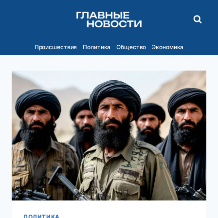
Перейти
к
содержимому
Происшествия
Политика
Общество
Экономика
ПОЛИТИКА