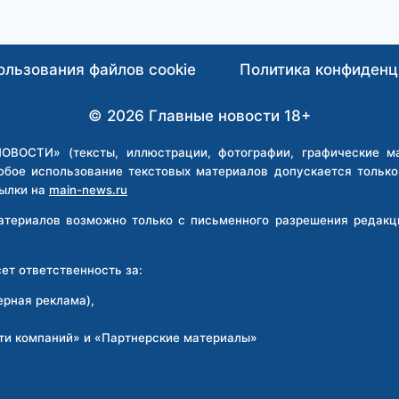
ользования файлов cookie
Политика конфиденц
© 2026 Главные новости 18+
ВОСТИ» (тексты, иллюстрации, фотографии, графические мат
юбое использование текстовых материалов допускается тольк
ылки на
main-news.ru
материалов возможно только с письменного разрешения реда
т ответственность за:
ерная реклама),
ти компаний» и «Партнерские материалы»
: