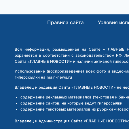
НАГРАДИЛИ
МЕДАЛЬЮ
«ЗА
ЗАСЛУГИ
Правила сайта
Условия исп
ПЕРЕД
РЕСПУБЛИКОЙ
ТАТАРСТАН»
Вся информация, размещенная на Сайте «ГЛАВНЫЕ НО
охраняется в соответствии с законодательством РФ. Л
Сайта «ГЛАВНЫЕ НОВОСТИ» и наличии активной гиперсс
Использование (воспроизведение) всех фото и видео-
гиперссылки на
main-news.ru
Владелец и редакция Сайта «ГЛАВНЫЕ НОВОСТИ» не несе
содержание рекламных материалов (текстовая и банн
содержание сайтов, на которые ведут гиперссылки
содержание текстовых материалов из рубрики «Новос
Владелец и Администрация Сайта «ГЛАВНЫЕ НОВОСТИ»