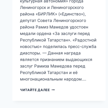
культурная автономия» города
Лениногорск и Лениногорского
района «БИРЛИК» («Единство»),
депутат Совета Лениногорского
района Рамиз Мамедов удостоен
медали ордена «За заслуги перед
Республикой Татарстан». «Радостной
новостью» поделилась пресс-служба
диаспоры. — Данная награда
является признанием выдающихся
заслуг Рамиза Мамедова перед
Республикой Татарстан и её
многонациональным народом….
«ПРИЗНАНИЕ»:
ЧИТАЙТЕ ДАЛЕЕ
ГЛАВУ
АЗЕРБАЙДЖАНСКОЙ
ДИАСПОРЫ