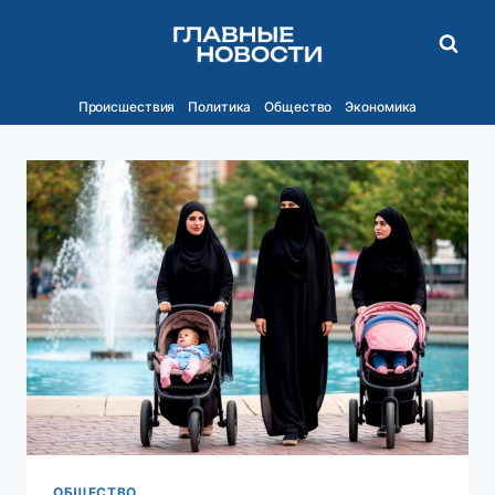
Перейти
к
содержимому
Происшествия
Политика
Общество
Экономика
ОБЩЕСТВО