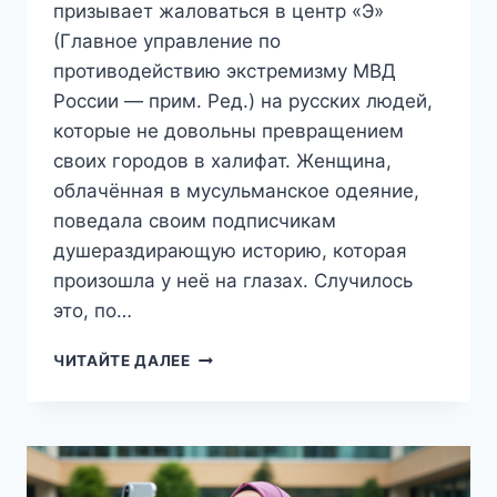
призывает жаловаться в центр «Э»
(Главное управление по
противодействию экстремизму МВД
России — прим. Ред.) на русских людей,
которые не довольны превращением
своих городов в халифат. Женщина,
облачённая в мусульманское одеяние,
поведала своим подписчикам
душераздирающую историю, которая
произошла у неё на глазах. Случилось
это, по…
«ДА
ЧИТАЙТЕ ДАЛЕЕ
ЧТО
ОНИ
СЕБЕ
ПОЗВОЛЯЮТ
В
НАШЕМ