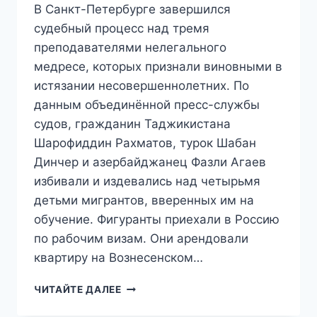
В Санкт-Петербурге завершился
судебный процесс над тремя
преподавателями нелегального
медресе, которых признали виновными в
истязании несовершеннолетних. По
данным объединённой пресс-службы
судов, гражданин Таджикистана
Шарофиддин Рахматов, турок Шабан
Динчер и азербайджанец Фазли Агаев
избивали и издевались над четырьмя
детьми мигрантов, вверенных им на
обучение. Фигуранты приехали в Россию
по рабочим визам. Они арендовали
квартиру на Вознесенском…
«246
ЧИТАЙТЕ ДАЛЕЕ
УДАРОВ
ЗА