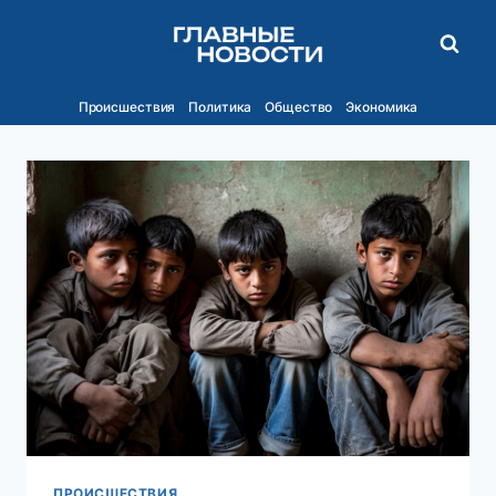
Перейти
к
содержимому
Происшествия
Политика
Общество
Экономика
ПРОИСШЕСТВИЯ