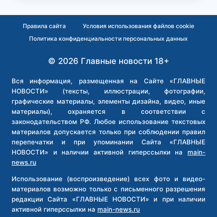
НЕПОСЛУШАНИЕ»:
ТРОИМ
Правила сайта
Условия использования файлов cookie
ИСЛАМСКИМ
Политика конфиденциальности персональных данных
«МИССИОНЕРАМ»,
ИСТЯЗАВШИМ
© 2026 Главные новости 18+
ДЕТЕЙ
В
ПОДПОЛЬНОЙ
Вся информация, размещенная на Сайте «ГЛАВНЫЕ
«СЕМИНАРИИ»
НОВОСТИ» (тексты, иллюстрации, фотографии,
В
графические материалы, элементы дизайна, видео, иные
ПЕТЕРБУРГЕ,
материалы), охраняется в соответствии с
ВЫНЕСЛИ
законодательством РФ. Любое использование текстовых
ПРИГОВОР
материалов допускается только при соблюдении правил
перепечатки и при упоминании Сайта «ГЛАВНЫЕ
НОВОСТИ» и наличии активной гиперссылки на
main-
news.ru
Использование (воспроизведение) всех фото и видео-
материалов возможно только с письменного разрешения
редакции Сайта «ГЛАВНЫЕ НОВОСТИ» и при наличии
активной гиперссылки на
main-news.ru