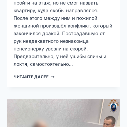
пройти на этаж, но не смог назвать
квартиру, куда якобы направлялся.
После этого между ним и пожилой
женщиной произошёл конфликт, который
закончился дракой. Пострадавшую от
рук неадекватного незнакомца
пенсионерку увезли на скорой.
Предварительно, у неё ушибы спины и
локтя, самостоятельно…
БОРОДАТЫЙ
ЧИТАЙТЕ ДАЛЕЕ
КУРЬЕР
ИЗБИЛ
72-
ЛЕТНЮЮ
КОНСЬЕРЖКУ,
КОТОРАЯ
НЕ
ПУСТИЛА