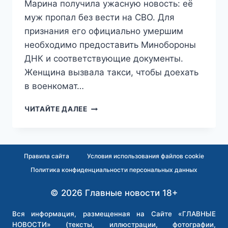
Марина получила ужасную новость: её
муж пропал без вести на СВО. Для
признания его официально умершим
необходимо предоставить Минобороны
ДНК и соответствующие документы.
Женщина вызвала такси, чтобы доехать
в военкомат…
«Я
ЧИТАЙТЕ ДАЛЕЕ
МОГУ
ВОН
БАЛЛОНЧИКОМ
ЗАБРЫЗГАТЬ»:
Правила сайта
Условия использования файлов cookie
ТАКСИСТ-
Политика конфиденциальности персональных данных
АРМЯНИН
ВЫМОГАЛ
© 2026 Главные новости 18+
У
ПАССАЖИРКИ
ДЕНЬГИ
Вся информация, размещенная на Сайте «ГЛАВНЫЕ
ЗА
НОВОСТИ» (тексты, иллюстрации, фотографии,