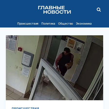
Перейти
к
содержимому
Происшествия
Политика
Общество
Экономика
ПРОИСШЕСТВИЯ