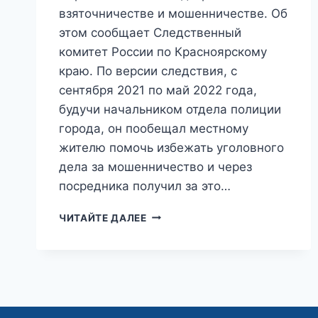
взяточничестве и мошенничестве. Об
этом сообщает Следственный
комитет России по Красноярскому
краю. По версии следствия, с
сентября 2021 по май 2022 года,
будучи начальником отдела полиции
города, он пообещал местному
жителю помочь избежать уголовного
дела за мошенничество и через
посредника получил за это…
«ПОМОГАЛ
ЧИТАЙТЕ ДАЛЕЕ
МИГРАНТАМ»:
ЗАМНАЧАЛЬНИКА
ПОЛИЦИИ
КРАСНОЯРСКА
ЗАДЕРЖАЛИ
ПО