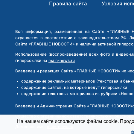
ПОДОЗРЕНИЮ
Правила сайта
Условия исп
В
КОРРУПЦИИ
Вся информация, размещенная на Сайте «ГЛАВНЫЕ НО
охраняется в соответствии с законодательством РФ. Л
Сайта «ГЛАВНЫЕ НОВОСТИ» и наличии активной гиперсс
Использование (воспроизведение) всех фото и видео-
гиперссылки на
main-news.ru
Владелец и редакция Сайта «ГЛАВНЫЕ НОВОСТИ» не несе
содержание рекламных материалов (текстовая и банн
содержание сайтов, на которые ведут гиперссылки
содержание текстовых материалов из рубрики «Новос
Владелец и Администрация Сайта «ГЛАВНЫЕ НОВОСТИ»
Общество с ограниченной ответственностью «Новосиби
На нашем сайте используются файлы cookie. Продол
Доменное имя:
main-news.ru
у