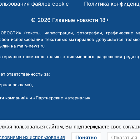
ользования файлов cookie
Политика конфиденц
© 2026 Главные новости 18+
ВОСТИ» (тексты, иллюстрации, фотографии, графические мат
юбое использование текстовых материалов допускается тольк
ылки на
main-news.ru
материалов возможно только с письменного разрешения реда
т ответственность за:
ерная реклама),
ти компаний» и «Партнерские материалы»
:
рск Медиа»
жая пользоваться сайтом, Вы подтверждаете свое согласи
словиями их использования
Понятно
Отказаться