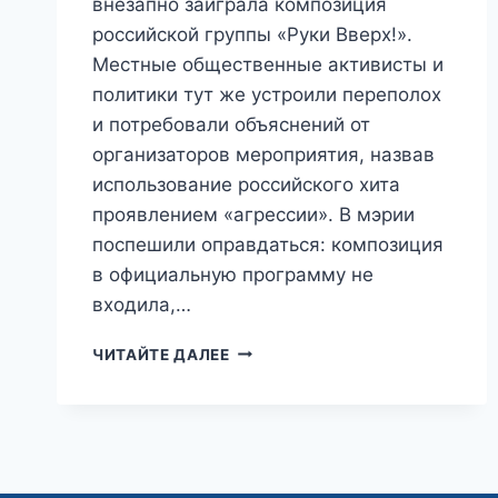
внезапно заиграла композиция
российской группы «Руки Вверх!».
Местные общественные активисты и
политики тут же устроили переполох
и потребовали объяснений от
организаторов мероприятия, назвав
использование российского хита
проявлением «агрессии». В мэрии
поспешили оправдаться: композиция
в официальную программу не
входила,…
«СЕРЕБРЯНАЯ
ЧИТАЙТЕ ДАЛЕЕ
ПУЛЯ
ДЛЯ
ОБОРОТНЕЙ»:
РОССИЙСКИЕ
ПЕСНИ
«СОВЕРШИЛИ