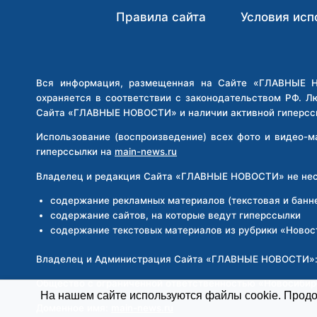
АГРЕССИЮ»
Правила сайта
Условия исп
ПРОТИВ
ЛИТОВСКОГО
ПАБРАДЕ
Вся информация, размещенная на Сайте «ГЛАВНЫЕ НО
охраняется в соответствии с законодательством РФ. Л
Сайта «ГЛАВНЫЕ НОВОСТИ» и наличии активной гиперсс
Использование (воспроизведение) всех фото и видео-
гиперссылки на
main-news.ru
Владелец и редакция Сайта «ГЛАВНЫЕ НОВОСТИ» не несе
содержание рекламных материалов (текстовая и банн
содержание сайтов, на которые ведут гиперссылки
содержание текстовых материалов из рубрики «Новос
Владелец и Администрация Сайта «ГЛАВНЫЕ НОВОСТИ»
Общество с ограниченной ответственностью «Новосиби
На нашем сайте используются файлы cookie. Продол
Доменное имя:
main-news.ru