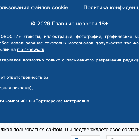
ользования файлов cookie
Политика конфиденц
© 2026 Главные новости 18+
ВОСТИ» (тексты, иллюстрации, фотографии, графические мат
юбое использование текстовых материалов допускается тольк
ылки на
main-news.ru
материалов возможно только с письменного разрешения реда
т ответственность за:
ерная реклама),
ти компаний» и «Партнерские материалы»
:
рск Медиа»
жая пользоваться сайтом, Вы подтверждаете свое согласи