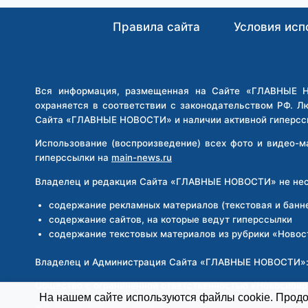
В
РОССИИ
Правила сайта
Условия исп
Вся информация, размещенная на Сайте «ГЛАВНЫЕ НО
охраняется в соответствии с законодательством РФ. Л
Сайта «ГЛАВНЫЕ НОВОСТИ» и наличии активной гиперсс
Использование (воспроизведение) всех фото и видео-
гиперссылки на
main-news.ru
Владелец и редакция Сайта «ГЛАВНЫЕ НОВОСТИ» не несе
содержание рекламных материалов (текстовая и банн
содержание сайтов, на которые ведут гиперссылки
содержание текстовых материалов из рубрики «Новос
Владелец и Администрация Сайта «ГЛАВНЫЕ НОВОСТИ»
Общество с ограниченной ответственностью «Новосиби
На нашем сайте используются файлы cookie. Продол