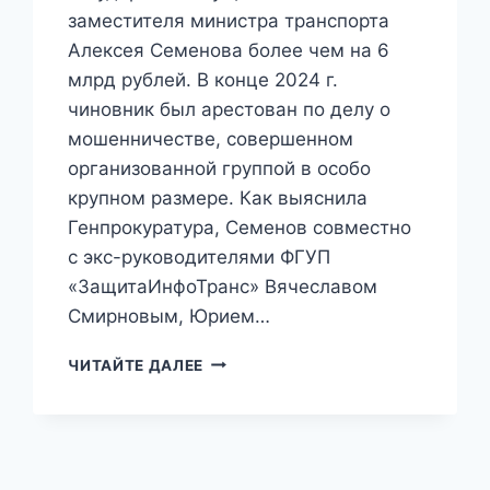
заместителя министра транспорта
Алексея Семенова более чем на 6
млрд рублей. В конце 2024 г.
чиновник был арестован по делу о
мошенничестве, совершенном
организованной группой в особо
крупном размере. Как выяснила
Генпрокуратура, Семенов совместно
с экс-руководителями ФГУП
«ЗащитаИнфоТранс» Вячеславом
Смирновым, Юрием…
ЭКС-
ЧИТАЙТЕ ДАЛЕЕ
ЗАМГЛАВЫ
МИНТРАНСА
РФ
ОКАЗАЛСЯ
ТАЙНЫМ