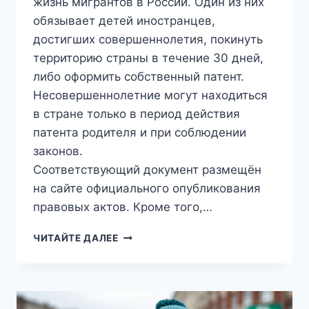
жизнь мигрантов в России. Один из них
обязывает детей иностранцев,
достигших совершеннолетия, покинуть
территорию страны в течение 30 дней,
либо оформить собственный патент.
Несовершеннолетние могут находиться
в стране только в период действия
патента родителя и при соблюдении
законов.
Соответствующий документ размещён
на сайте официального опубликования
правовых актов. Кроме того,…
ПУТИН
ЧИТАЙТЕ ДАЛЕЕ
ПОДПИСАЛ
ЗАКОНЫ,
УСЛОЖНЯЮЩИЕ
МИГРАНТАМ
И