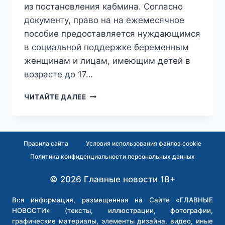
из постановления кабмина. Согласно
документу, право на на ежемесячное
пособие предоставляется нуждающимся
в социальной поддержке беременным
женщинам и лицам, имеющим детей в
возрасте до 17…
«ЛАВОЧКА»
ЧИТАЙТЕ ДАЛЕЕ
ПРИКРЫВАЕТСЯ:
МИГРАНТАМ
УЖЕСТОЧИЛИ
ПРАВИЛА
Правила сайта
Условия использования файлов cookie
ПОЛУЧЕНИЯ
Политика конфиденциальности персональных данных
ДЕТСКИХ
ПОСОБИЙ
© 2026 Главные новости 18+
В
РОССИИ
Вся информация, размещенная на Сайте «ГЛАВНЫЕ
НОВОСТИ» (тексты, иллюстрации, фотографии,
графические материалы, элементы дизайна, видео, иные