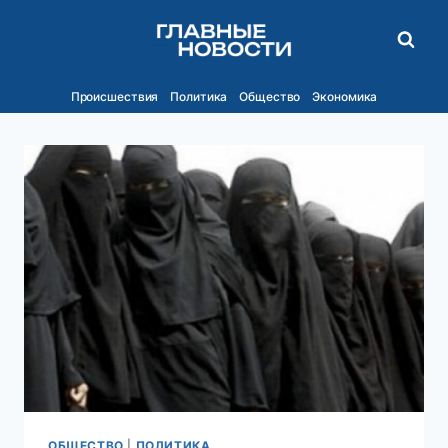
Перейти
к
содержимому
Происшествия
Политика
Общество
Экономика
ОБЩЕСТВО
|
ПОЛИТИКА