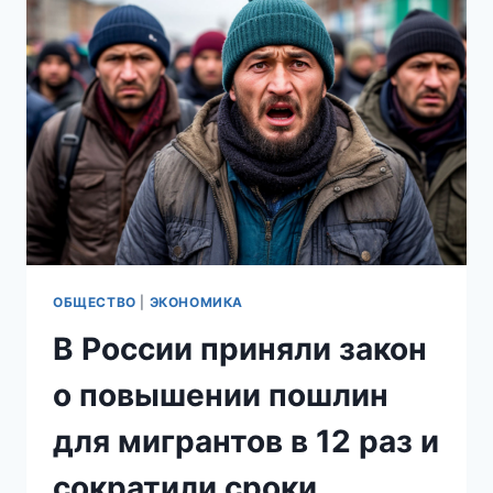
ИХ
СЕМЬЯМ
ЖИЗНЬ
В
РОССИИ
ОБЩЕСТВО
|
ЭКОНОМИКА
В России приняли закон
о повышении пошлин
для мигрантов в 12 раз и
сократили сроки