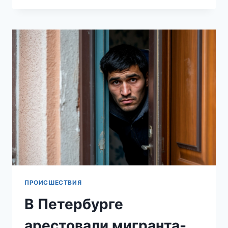
ЗАДЕРЖАЛИ
МИГРАНТОВ,
ИЗНАСИЛОВАВШИХ
13-
ЛЕТНЮЮ
ДЕВОЧКУ
ПРОИСШЕСТВИЯ
В Петербурге
арестовали мигранта-