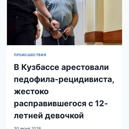
ДЕВОЧЕК
В
ПОДМОСКОВНОМ
ЧЕХОВЕ
ПРОИСШЕСТВИЯ
В Кузбассе арестовали
педофила-рецидивиста,
жестоко
расправившегося с 12-
летней девочкой
30 июня 2026