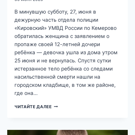
В минувшую субботу, 27, июня в
дежурную часть отдела полиции
«Кировский» УМВД России по Кемерово
обратилась женщина с заявлением о
пропаже своей 12-летней дочери
ребёнка — девочка ушла из дома утром
25 июня и не вернулась. Спустя сутки
истерзанное тело ребёнка со следами
насильственной смерти нашли на
городском кладбище, в том же районе,
где она…
В
ЧИТАЙТЕ ДАЛЕЕ
КУЗБАССЕ
АРЕСТОВАЛИ
ПЕДОФИЛА-
РЕЦИДИВИСТА,