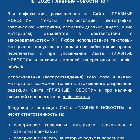
© 2026 Главные новости 18+
ПОДКАРАУЛИВ
ИХ
В
Вся информация, размещенная на Сайте «ГЛАВНЫЕ
ПОДЪЕЗДЕ
НОВОСТИ» (тексты, иллюстрации, фотографии,
ДОМА
графические материалы, элементы дизайна, видео, иные
В
материалы), охраняется в соответствии с
ХАБАРОВСКОМ
законодательством РФ. Любое использование текстовых
КРАЕ
материалов допускается только при соблюдении правил
перепечатки и при упоминании Сайта «ГЛАВНЫЕ
НОВОСТИ» и наличии активной гиперссылки на
main-
news.ru
Использование (воспроизведение) всех фото и видео-
материалов возможно только с письменного разрешения
редакции Сайта «ГЛАВНЫЕ НОВОСТИ» и при наличии
активной гиперссылки на
main-news.ru
Владелец и редакция Сайта «ГЛАВНЫЕ НОВОСТИ» не
несет ответственность за:
содержание рекламных материалов (текстовая и
баннерная реклама),
содержание сайтов, на которые ведут гиперссылки