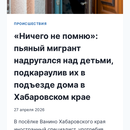
ПРОИСШЕСТВИЯ
«Ничего не помню»:
пьяный мигрант
надругался над детьми,
подкараулив их в
подъезде дома в
Хабаровском крае
27 апреля 2026
В посёлке Ванино Хабаровского края
иностранный специалист, употребив