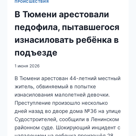
ПРОИСШЕСТВИЯ
В Тюмени арестовали
педофила, пытавшегося
изнасиловать ребёнка в
подъезде
1 июня 2026
В Тюмени арестован 44-летний местный
житель, обвиняемый в попытке
изнасилования малолетней девочки.
Преступление произошло несколько
дней назад во дворе дома №36 на улице
Судостроителей, сообщили в Ленинском
районном суде. Шокирующий инцидент с
нападением на ребенка произошёл 28