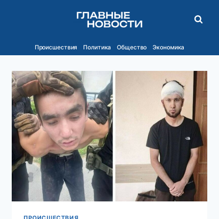
Перейти
к
содержимому
Происшествия
Политика
Общество
Экономика
ПРОИСШЕСТВИЯ