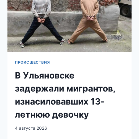
В
УЛЬЯНОВСКЕ,
ВО
ВСЁМ
ОБВИНИЛИ
ПОСТРАДАВШЕГО
РЕБЁНКА
ПРОИСШЕСТВИЯ
В Ульяновске
задержали мигрантов,
изнасиловавших 13-
летнюю девочку
4 августа 2026