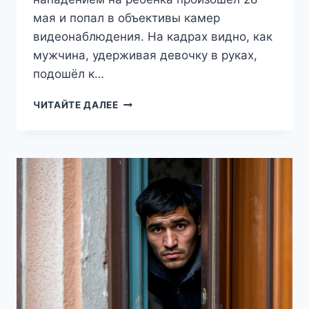
мая и попал в объективы камер
видеонаблюдения. На кадрах видно, как
мужчина, удерживая девочку в руках,
подошёл к…
В
ЧИТАЙТЕ ДАЛЕЕ
ТЮМЕНИ
АРЕСТОВАЛИ
ПЕДОФИЛА,
ПЫТАВШЕГОСЯ
ИЗНАСИЛОВАТЬ
РЕБЁНКА
В
ПОДЪЕЗДЕ