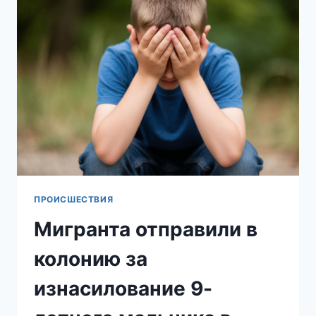
ЖЕСТОКО
РАСПРАВИВШЕГОСЯ
С
12-
ЛЕТНЕЙ
ДЕВОЧКОЙ
ПРОИСШЕСТВИЯ
Мигранта отправили в
колонию за
изнасилование 9-