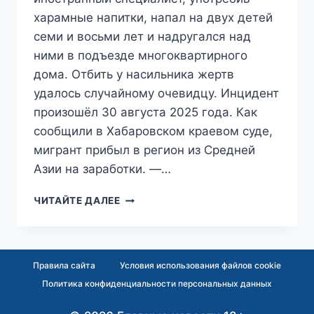
харамные напитки, напал на двух детей
семи и восьми лет и надругался над
ними в подъезде многоквартирного
дома. Отбить у насильника жертв
удалось случайному очевидцу. Инцидент
произошёл 30 августа 2025 года. Как
сообщили в Хабаровском краевом суде,
мигрант прибыл в регион из Средней
Азии на заработки. —…
«НИЧЕГО
ЧИТАЙТЕ ДАЛЕЕ
НЕ
ПОМНЮ»:
ПЬЯНЫЙ
МИГРАНТ
Правила сайта
Условия использования файлов cookie
НАДРУГАЛСЯ
Политика конфиденциальности персональных данных
НАД
ДЕТЬМИ,