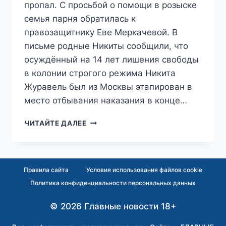
пропал. С просьбой о помощи в розыске
семья парня обратилась к
правозащитнику Еве Меркачевой. В
письме родные Никиты сообщили, что
осуждённый на 14 лет лишения свободы
в колонии строгого режима Никита
Журавель был из Москвы этапирован в
место отбывания наказания в конце…
РОДСТВЕННИКИ
ЧИТАЙТЕ ДАЛЕЕ
ОСУЖДЁННОГО
ЗА
СОЖЖЕНИЕ
КОРАНА
Правила сайта
Условия использования файлов cookie
НИКИТЫ
Политика конфиденциальности персональных данных
ЖУРАВЕЛЯ
ЗАЯВИЛИ
© 2026 Главные новости 18+
О
ЕГО