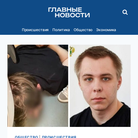
Перейти
к
содержимому
Происшествия
Политика
Общество
Экономика
ОБЩЕСТВО
|
ПРОИСШЕСТВИЯ