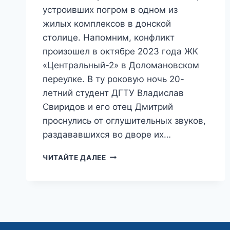
устроивших погром в одном из
жилых комплексов в донской
столице. Напомним, конфликт
произошел в октябре 2023 года ЖК
«Центральный-2» в Доломановском
переулке. В ту роковую ночь 20-
летний студент ДГТУ Владислав
Свиридов и его отец Дмитрий
проснулись от оглушительных звуков,
раздававшихся во дворе их…
АРМЯНЕ,
ЧИТАЙТЕ ДАЛЕЕ
ПЫТАВШИЕСЯ
ПОСАДИТЬ
ВЛАДА
СВИРИДОВА
И
ЕГО