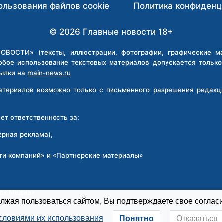
ользования файлов cookie
Политика конфиденц
© 2026 Главные новости 18+
ВОСТИ» (тексты, иллюстрации, фотографии, графические мат
юбое использование текстовых материалов допускается тольк
ылки на
main-news.ru
материалов возможно только с письменного разрешения реда
т ответственность за:
ерная реклама),
ти компаний» и «Партнерские материалы»
:
рск Медиа»
жая пользоваться сайтом, Вы подтверждаете свое согласи
словиями их использования
Понятно
Отказаться