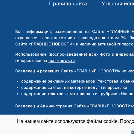
ОТЦА,
Правила сайта
Условия исп
ОТПРАВЯТСЯ
ПОД
СУД
ЗА
Вся информация, размещенная на Сайте «ГЛАВНЫЕ НО
ГРУППОВОЕ
охраняется в соответствии с законодательством РФ. Л
ИЗНАСИЛОВАНИЕ
Сайта «ГЛАВНЫЕ НОВОСТИ» и наличии активной гиперсс
И
РАЗБОЙ
Использование (воспроизведение) всех фото и видео-
гиперссылки на
main-news.ru
Владелец и редакция Сайта «ГЛАВНЫЕ НОВОСТИ» не несе
содержание рекламных материалов (текстовая и банн
содержание сайтов, на которые ведут гиперссылки
содержание текстовых материалов из рубрики «Новос
Владелец и Администрация Сайта «ГЛАВНЫЕ НОВОСТИ»
Общество с ограниченной ответственностью «Новосиби
На нашем сайте используются файлы cookie. Продол
Доменное имя:
main-news.ru
у