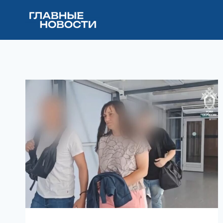
Перейти
к
содержимому