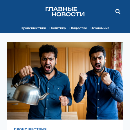
Перейти
к
содержимому
Происшествия
Политика
Общество
Экономика
ПРОИСШЕСТВИЯ