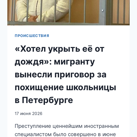
ОБЩИНЕ
ИЗ-
ЗА
ЗАМЕЧАНИЯ
О
НЕЛЕГАЛЬНОЙ
ПРОИСШЕСТВИЯ
ТОРГОВЛЕ
«Хотел укрыть её от
дождя»: мигранту
вынесли приговор за
похищение школьницы
в Петербурге
17 июня 2026
Преступление ценнейшим иностранным
специалистом было совершено в июне