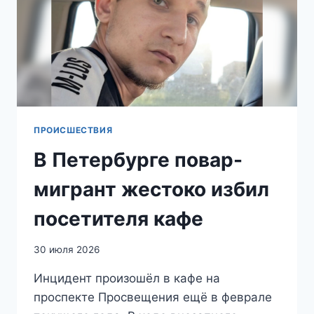
ИЗ-
ЗА
ДОЛГА
В
30
ТЫСЯЧ
РУБЛЕЙ
ПРОИСШЕСТВИЯ
В Петербурге повар-
мигрант жестоко избил
посетителя кафе
30 июля 2026
Инцидент произошёл в кафе на
проспекте Просвещения ещё в феврале