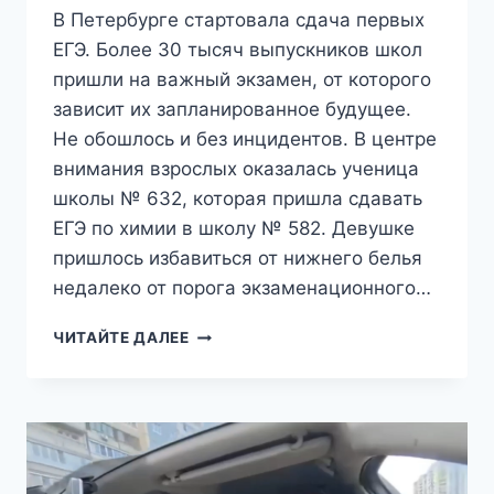
В Петербурге стартовала сдача первых
ЕГЭ. Более 30 тысяч выпускников школ
пришли на важный экзамен, от которого
зависит их запланированное будущее.
Не обошлось и без инцидентов. В центре
внимания взрослых оказалась ученица
школы № 632, которая пришла сдавать
ЕГЭ по химии в школу № 582. Девушке
пришлось избавиться от нижнего белья
недалеко от порога экзаменационного…
«РЕБЁНОК
ЧИТАЙТЕ ДАЛЕЕ
ПИСАЛ
ЕГЭ
БЕЗ
ТРУСОВ»:
В
ПЕТЕРБУРГЕ