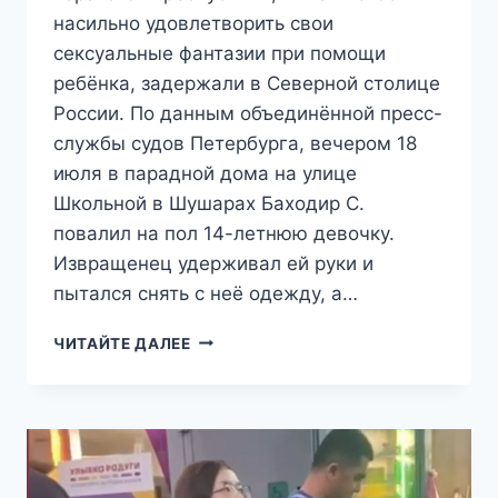
насильно удовлетворить свои
сексуальные фантазии при помощи
ребёнка, задержали в Северной столице
России. По данным объединённой пресс-
службы судов Петербурга, вечером 18
июля в парадной дома на улице
Школьной в Шушарах Баходир С.
повалил на пол 14-летнюю девочку.
Извращенец удерживал ей руки и
пытался снять с неё одежду, а…
В
ЧИТАЙТЕ ДАЛЕЕ
ПЕТЕРБУРГЕ
АРЕСТОВАЛИ
МИГРАНТА-
ПЕДОФИЛА,
НАПАВШЕГО
НА