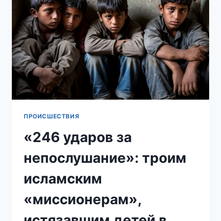
ПРИГОВОР
ЗА
ПОХИЩЕНИЕ
ШКОЛЬНИЦЫ
В
ПЕТЕРБУРГЕ
ПРОИСШЕСТВИЯ
«246 ударов за
непослушание»: троим
исламским
«миссионерам»,
истязавшим детей в