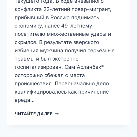
текущего года. В ходе внезапного
конфликта 22-летний повар-мигрант,
прибывший в Россию поднимать
экономику, нанёс 49-летнему
посетителю множественные удары и
скрылся. В результате зверского
избиения мужчина получил серьёзные
травмы и был экстренно
госпитализирован. Сам Асланбек*
осторожно сбежал с места
происшествия. Первоначально дело
квалифицировалось как причинение
вреда…
В
ЧИТАЙТЕ ДАЛЕЕ
ПЕТЕРБУРГЕ
ПОВАР-
МИГРАНТ