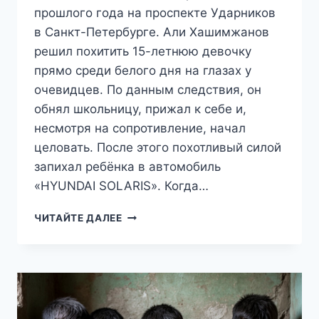
прошлого года на проспекте Ударников
в Санкт-Петербурге. Али Хашимжанов
решил похитить 15-летнюю девочку
прямо среди белого дня на глазах у
очевидцев. По данным следствия, он
обнял школьницу, прижал к себе и,
несмотря на сопротивление, начал
целовать. После этого похотливый силой
запихал ребёнка в автомобиль
«HYUNDAI SOLARIS». Когда…
«ХОТЕЛ
ЧИТАЙТЕ ДАЛЕЕ
УКРЫТЬ
ЕЁ
ОТ
ДОЖДЯ»:
МИГРАНТУ
ВЫНЕСЛИ