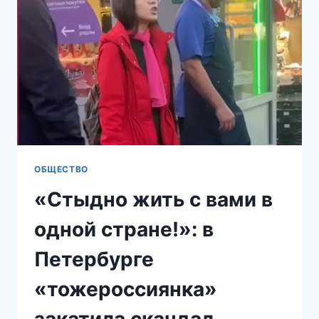
ШКОЛЬНИЦУ
В
ПАРАДНОЙ
ДОМА
В
ШУШАРАХ
ОБЩЕСТВО
«Стыдно жить с вами в
одной стране!»: в
Петербурге
«тожероссиянка»