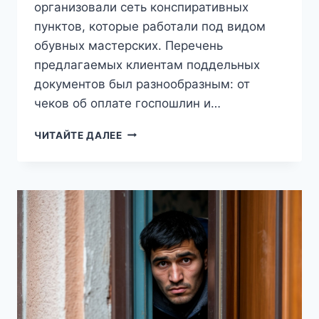
организовали сеть конспиративных
пунктов, которые работали под видом
обувных мастерских. Перечень
предлагаемых клиентам поддельных
документов был разнообразным: от
чеков об оплате госпошлин и…
В
ЧИТАЙТЕ ДАЛЕЕ
ПЕТЕРБУРГЕ
БАНДЕ
АФЕРИСТОВ
ВЫНЕСЛИ
ПРИГОВОР
ЗА
ЛЕГАЛИЗАЦИЮ
МИГРАНТОВ