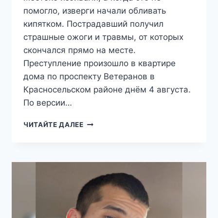
помогло, изверги начали обливать
кипятком. Пострадавший получил
страшные ожоги и травмы, от которых
скончался прямо на месте.
Преступление произошло в квартире
дома по проспекту Ветеранов в
Красносельском районе днём 4 августа.
По версии…
«ИЗБИВАЛИ
ЧИТАЙТЕ ДАЛЕЕ
И
ПОЛИВАЛИ
КИПЯТКОМ»:
ИНОСТРАНЦЫ
ДО
СМЕРТИ
ЗАПЫТАЛИ
ЖИТЕЛЯ
ПЕТЕРБУРГА