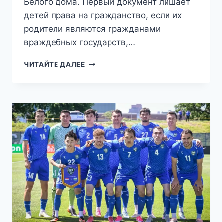
Белого дома. Первый документ лишает
детей права на гражданство, если их
родители являются гражданами
враждебных государств,…
«ПОКАЗАТЕЛЬНО»:
ЧИТАЙТЕ ДАЛЕЕ
ТРАМП
ЗАПРЕТИЛ
«РОДИЛЬНЫЙ
ТУРИЗМ»
В
США