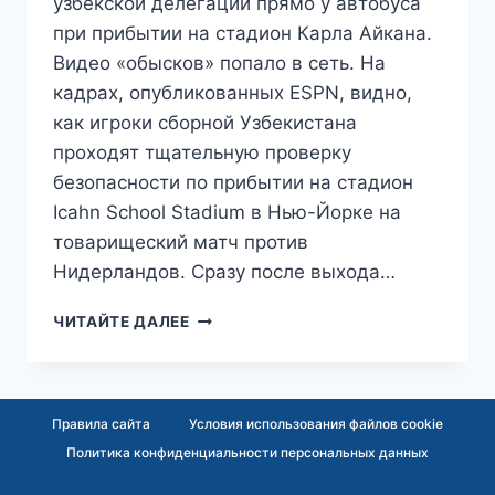
узбекской делегации прямо у автобуса
при прибытии на стадион Карла Айкана.
Видео «обысков» попало в сеть. На
кадрах, опубликованных ESPN, видно,
как игроки сборной Узбекистана
проходят тщательную проверку
безопасности по прибытии на стадион
Icahn School Stadium в Нью-Йорке на
товарищеский матч против
Нидерландов. Сразу после выхода…
ГОСТЕПРИИМСТВО
ЧИТАЙТЕ ДАЛЕЕ
ПО-
АМЕРИКАНСКИ:
ФУТБОЛИСТОВ
СБОРНОЙ
Правила сайта
Условия использования файлов cookie
УЗБЕКИСТАНА
Политика конфиденциальности персональных данных
ВСТРЕТИЛИ
С