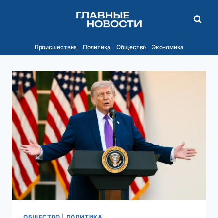
Перейти
к
содержимому
Происшествия
Политика
Общество
Экономика
ОБЩЕСТВО
|
ПОЛИТИКА