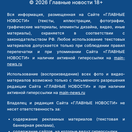
© 2026 Главные новости 18+
СОБАКАМИ
ПО
ПРИЛЁТЕ
Вся информация, размещенная на Сайте «ГЛАВНЫЕ
В
НОВОСТИ» (тексты, иллюстрации, фотографии,
НЬЮ-
графические материалы, элементы дизайна, видео, иные
ЙОРК
материалы), охраняется в соответствии с
законодательством РФ. Любое использование текстовых
материалов допускается только при соблюдении правил
перепечатки и при упоминании Сайта «ГЛАВНЫЕ
НОВОСТИ» и наличии активной гиперссылки на
main-
news.ru
Использование (воспроизведение) всех фото и видео-
материалов возможно только с письменного разрешения
редакции Сайта «ГЛАВНЫЕ НОВОСТИ» и при наличии
активной гиперссылки на
main-news.ru
Владелец и редакция Сайта «ГЛАВНЫЕ НОВОСТИ» не
несет ответственность за:
содержание рекламных материалов (текстовая и
баннерная реклама),
содержание сайтов, на которые ведут гиперссылки