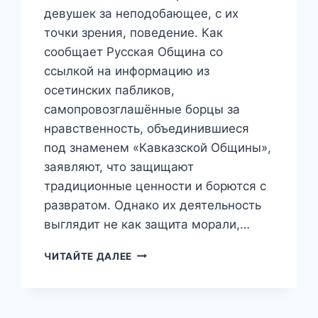
девушек за неподобающее, с их
точки зрения, поведение. Как
сообщает Русская Община со
ссылкой на информацию из
осетинских пабликов,
самопровозглашённые борцы за
нравственность, объединившиеся
под знаменем «Кавказской Общины»,
заявляют, что защищают
традиционные ценности и борются с
развратом. Однако их деятельность
выглядит не как защита морали,…
«ПАКУЙ
ЧИТАЙТЕ ДАЛЕЕ
ЧЕМОДАН
И
ПРОВАЛИВАЙ»:
КАВКАЗСКАЯ