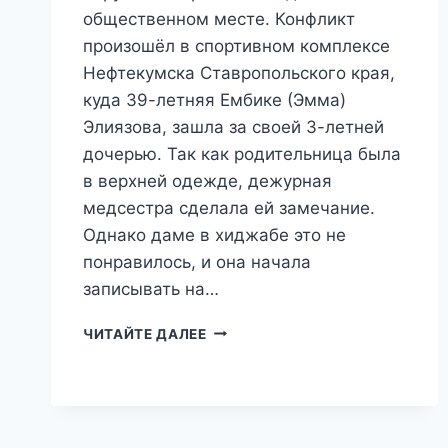
общественном месте. Конфликт
произошёл в спортивном комплексе
Нефтекумска Ставропольского края,
куда 39-летняя Ембике (Эмма)
Элиязова, зашла за своей 3-летней
дочерью. Так как родительница была
в верхней одежде, дежурная
медсестра сделала ей замечание.
Однако даме в хиджабе это не
понравилось, и она начала
записывать на…
«ВАМ
ЧИТАЙТЕ ДАЛЕЕ
НЕ
НРАВИТСЯ
МОЯ
РЕЛИГИЯ?»:
ЖЕНЩИНА