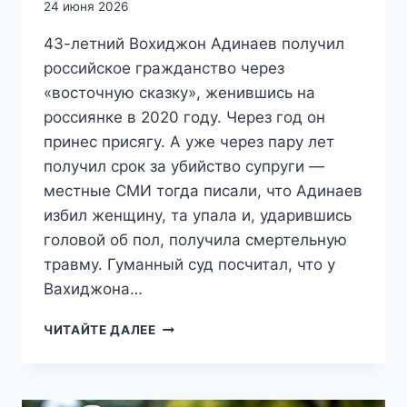
24 июня 2026
43-летний Вохиджон Адинаев получил
российское гражданство через
«восточную сказку», женившись на
россиянке в 2020 году. Через год он
принес присягу. А уже через пару лет
получил срок за убийство супруги —
местные СМИ тогда писали, что Адинаев
избил женщину, та упала и, ударившись
головой об пол, получила смертельную
травму. Гуманный суд посчитал, что у
Вахиджона…
«НЕ
ЧИТАЙТЕ ДАЛЕЕ
МЫТЬЁМ,
ТАК
КАТАНЬЕМ»:
МИГРАНТ-