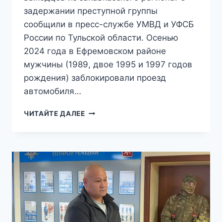
задержании преступной группы
сообщили в пресс-службе УМВД и УФСБ
России по Тульской области. Осенью
2024 года в Ефремовском районе
мужчины (1989, двое 1995 и 1997 годов
рождения) заблокировали проезд
автомобиля…
ЭТНИЧЕСКУЮ
ЧИТАЙТЕ ДАЛЕЕ
БАНДУ
«КРИМИНАЛЬНЫХ
АВТОРИТЕТОВ»,
ВЫМОГАВШИХ
У
ЛЮДЕЙ
ДЕНЬГИ,
ЗАДЕРЖАЛИ
В
ТУЛЬСКОЙ