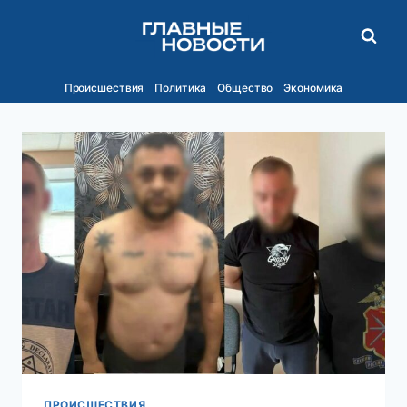
Перейти
к
содержимому
Происшествия
Политика
Общество
Экономика
ПРОИСШЕСТВИЯ