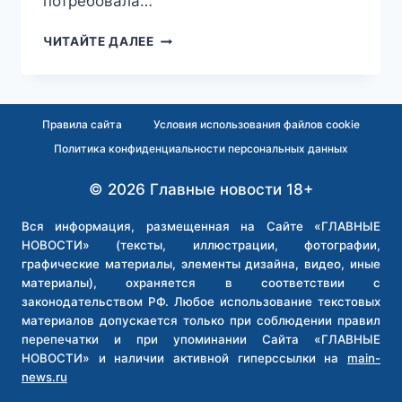
потребовала…
МИГРАНТЫ
ЧИТАЙТЕ ДАЛЕЕ
ДО
СМЕРТИ
ЗАБИЛИ
ПЕНСИОНЕРА,
Правила сайта
Условия использования файлов cookie
ВСТУПИВШЕГОСЯ
Политика конфиденциальности персональных данных
ЗА
ДЕТЕЙ
© 2026 Главные новости 18+
В
ТУЛЕ
Вся информация, размещенная на Сайте «ГЛАВНЫЕ
НОВОСТИ» (тексты, иллюстрации, фотографии,
графические материалы, элементы дизайна, видео, иные
материалы), охраняется в соответствии с
законодательством РФ. Любое использование текстовых
материалов допускается только при соблюдении правил
перепечатки и при упоминании Сайта «ГЛАВНЫЕ
НОВОСТИ» и наличии активной гиперссылки на
main-
news.ru