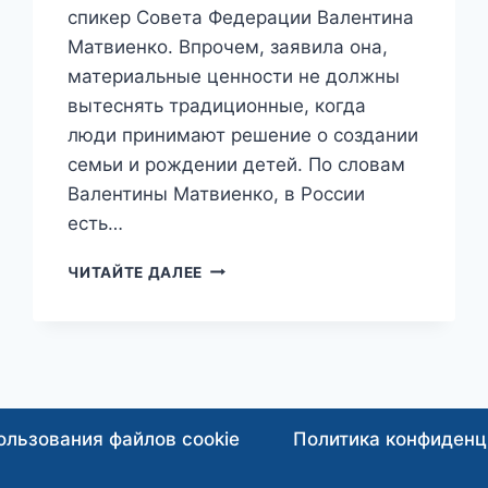
спикер Совета Федерации Валентина
Матвиенко. Впрочем, заявила она,
материальные ценности не должны
вытеснять традиционные, когда
люди принимают решение о создании
семьи и рождении детей. По словам
Валентины Матвиенко, в России
есть…
ВАЛЕНТИНА
ЧИТАЙТЕ ДАЛЕЕ
МАТВИЕНКО
ПРИЗВАЛА
РОССИЯН
НЕ
ЮТИТЬСЯ
В
КВАРТИРАХ,
ользования файлов cookie
Политика конфиденц
А
СТРОИТЬ