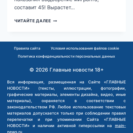
составит 45! Вырастет…
В
ЧИТАЙТЕ ДАЛЕЕ
СПИСОК
ПРИЧИН
ВЫДВОРЕНИЯ
МИГРАНТОВ
Правила сайта
Условия использования файлов cookie
ИЗ
Политика конфиденциальности персональных данных
РОССИИ
ДОБАВЯТ
© 2026 Главные новости 18+
ДИСКРИМИНАЦИЮ
Вся информация, размещенная на Сайте «ГЛАВНЫЕ
НОВОСТИ» (тексты, иллюстрации, фотографии,
графические материалы, элементы дизайна, видео, иные
материалы), охраняется в соответствии с
законодательством РФ. Любое использование текстовых
материалов допускается только при соблюдении правил
перепечатки и при упоминании Сайта «ГЛАВНЫЕ
НОВОСТИ» и наличии активной гиперссылки на
main-
news.ru