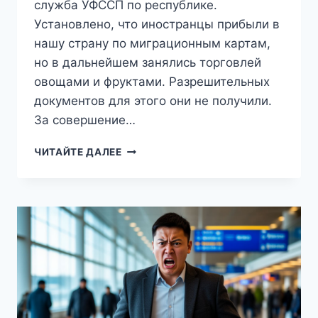
служба УФССП по республике.
Установлено, что иностранцы прибыли в
нашу страну по миграционным картам,
но в дальнейшем занялись торговлей
овощами и фруктами. Разрешительных
документов для этого они не получили.
За совершение…
ПЯТЕРЫХ
ЧИТАЙТЕ ДАЛЕЕ
АЗЕРБАЙДЖАНЦЕВ
ВЫСЛАЛИ
ИЗ
РОССИИ
ЗА
НЕЛЕГАЛЬНУЮ
ТОРГОВЛЮ
ПОМИДОРАМИ