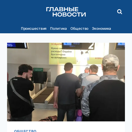
Перейти
к
содержимому
Происшествия
Политика
Общество
Экономика
ОБЩЕСТВО