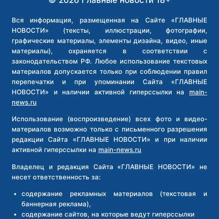
© 2026 Главные новости 18+
НАПАДЕНИЕ
НА
Вся информация, размещенная на Сайте «ГЛАВНЫЕ
СИЛОВИКОВ
НОВОСТИ» (тексты, иллюстрации, фотографии,
И
графические материалы, элементы дизайна, видео, иные
РУССКУЮ
материалы), охраняется в соответствии с
ОБЩИНУ
законодательством РФ. Любое использование текстовых
материалов допускается только при соблюдении правил
перепечатки и при упоминании Сайта «ГЛАВНЫЕ
НОВОСТИ» и наличии активной гиперссылки на
main-
news.ru
Использование (воспроизведение) всех фото и видео-
материалов возможно только с письменного разрешения
редакции Сайта «ГЛАВНЫЕ НОВОСТИ» и при наличии
активной гиперссылки на
main-news.ru
Владелец и редакция Сайта «ГЛАВНЫЕ НОВОСТИ» не
несет ответственность за:
содержание рекламных материалов (текстовая и
баннерная реклама),
содержание сайтов, на которые ведут гиперссылки