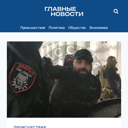
Перейти
к
содержимому
Происшествия
Политика
Общество
Экономика
ПРОИСШЕСТВИЯ