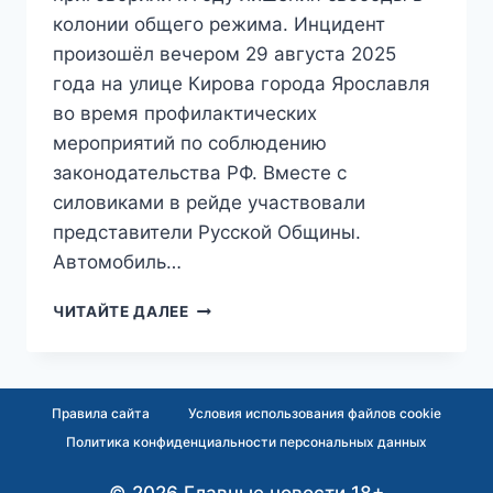
колонии общего режима. Инцидент
произошёл вечером 29 августа 2025
года на улице Кирова города Ярославля
во время профилактических
мероприятий по соблюдению
законодательства РФ. Вместе с
силовиками в рейде участвовали
представители Русской Общины.
Автомобиль…
«ПРИСТУП
ЧИТАЙТЕ ДАЛЕЕ
РУСОФОБИИ»:
ЯРОСЛАВСКИЙ
МАЖОР
АМИРБЕКЯН
Правила сайта
Условия использования файлов cookie
ПОЛУЧИЛ
Политика конфиденциальности персональных данных
ГОД
КОЛОНИИ
ЗА