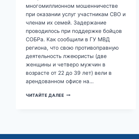
многомиллионном мошенничестве
при оказании услуг участникам СВО и
членам их семей. Задержание
проводилось при поддержке бойцов
СОБРа. Как сообщили в ГУ МВД
региона, что свою противоправную
деятельность лжеюристы (две
женщины и четверо мужчин в
возрасте от 22 до 39 лет) вели в
арендованном офисе на…
«КОМУ
ЧИТАЙТЕ ДАЛЕЕ
ВОЙНА,
А
КОМУ
МАТЬ
РОДНА»:
СОТРУДНИКОВ