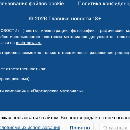
ользования файлов cookie
Политика конфиденц
© 2026 Главные новости 18+
ВОСТИ» (тексты, иллюстрации, фотографии, графические мат
юбое использование текстовых материалов допускается тольк
ылки на
main-news.ru
материалов возможно только с письменного разрешения реда
т ответственность за:
ерная реклама),
ти компаний» и «Партнерские материалы»
:
рск Медиа»
жая пользоваться сайтом, Вы подтверждаете свое согласи
словиями их использования
Понятно
Отказаться