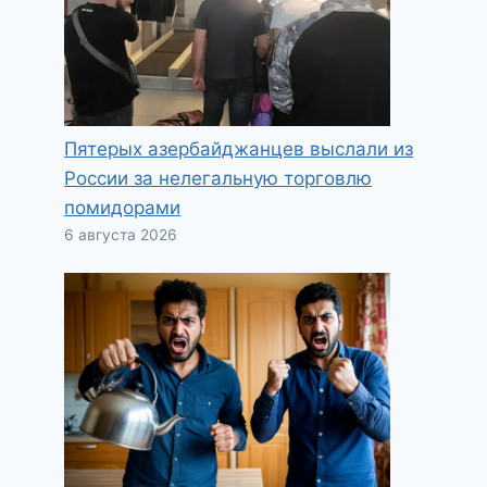
Пятерых азербайджанцев выслали из
России за нелегальную торговлю
помидорами
6 августа 2026