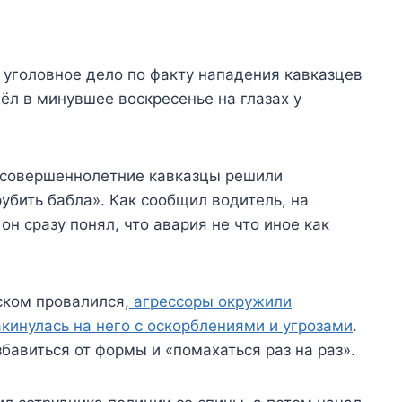
 уголовное дело по факту нападения кавказцев
ёл в минувшее воскресенье на глазах у
несовершеннолетние кавказцы решили
убить бабла». Как сообщил водитель, на
он сразу понял, что авария не что иное как
ском провалился,
агрессоры окружили
кинулась на него с оскорблениями и угрозами
.
бавиться от формы и «помахаться раз на раз».