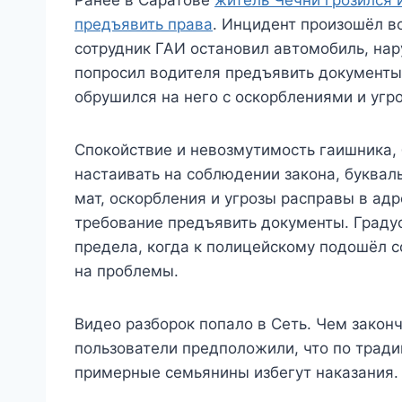
предъявить права
. Инцидент произошёл в
сотрудник ГАИ остановил автомобиль, на
попросил водителя предъявить документы.
обрушился на него с оскорблениями и угр
Спокойствие и невозмутимость гаишника,
настаивать на соблюдении закона, буквал
мат, оскорбления и угрозы расправы в ад
требование предъявить документы. Граду
предела, когда к полицейскому подошёл с
на проблемы.
Видео разборок попало в Сеть. Чем закон
пользователи предположили, что по тради
примерные семьянины избегут наказания.