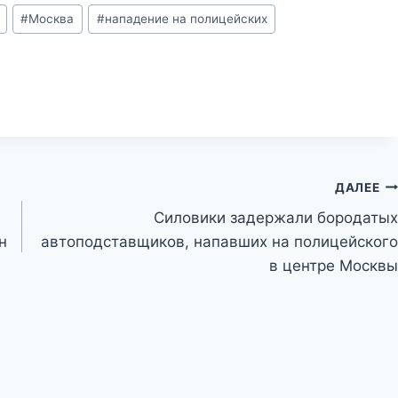
#
Москва
#
нападение на полицейских
ДАЛЕЕ
Силовики задержали бородатых
н
автоподставщиков, напавших на полицейского
в центре Москвы