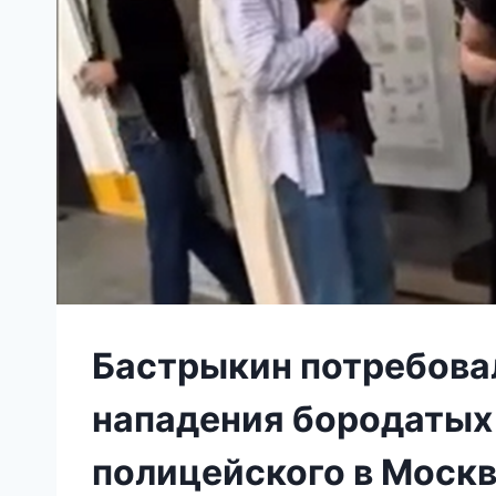
Бастрыкин потребова
нападения бородатых
полицейского в Моск