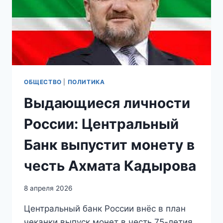
ОБЩЕСТВО
|
ПОЛИТИКА
Выдающиеся личности
России: Центральный
Банк выпустит монету в
честь Ахмата Кадырова
8 апреля 2026
Центральный банк России внёс в план
чеканки выпуск монет в честь 75-летия