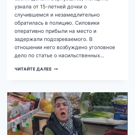
узнала от 15-летней дочки о
случившемся и незамедлительно
обратилась в полицию. Силовики
оперативно прибыли на место и
задержали подозреваемого. В
отношении него возбуждено уголовное
дело по статье о насильственных…
«СЕМЬЯ
ЧИТАЙТЕ ДАЛЕЕ
БЛАГОПОЛУЧНАЯ»:
МИГРАНТ
ИЗ
ТАДЖИКИСТАНА
ИЗНАСИЛОВАЛ
ДОЧЬ,
ПОКА
ЖЕНЫ
НЕ
БЫЛО