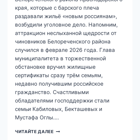
края, которые с барского плеча
раздавали жильё «новым россиянам»,
возбудили уголовное дело. Напомним,
аттракцион неслыханной щедрости от
чиновников Белореченского района
случился в феврале 2026 года. Глава
муниципалитета в торжественной
обстановке вручил жилищные
сертификаты сразу трём семьям,
недавно получившим российское
гражданство. Счастливыми
обладателями господдержки стали
семьи Кабиловых, Бекташевых и
Мустафа Оглы….
«ЭТО
ЧИТАЙТЕ ДАЛЕЕ
ФИАСКО»: