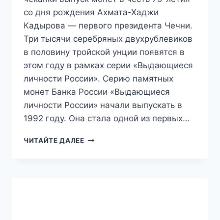
со дня рождения Ахмата-Хаджи
Кадырова — первого президента Чечни.
Три тысячи серебряных двухрублевиков
в половину тройской унции появятся в
этом году в рамках серии «Выдающиеся
личности России». Серию памятных
монет Банка России «Выдающиеся
личности России» начали выпускать в
1992 году. Она стала одной из первых…
ВЫДАЮЩИЕСЯ
ЧИТАЙТЕ ДАЛЕЕ
ЛИЧНОСТИ
РОССИИ:
ЦЕНТРАЛЬНЫЙ
БАНК
ВЫПУСТИТ
МОНЕТУ
В