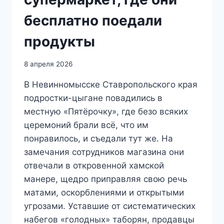
бесплатно поедали
продукты
8 апреля 2026
В Невинномысске Ставропольского края
подростки-цыгане повадились в
местную «Пятёрочку», где безо всяких
церемоний брали всё, что им
понравилось, и съедали тут же. На
замечания сотрудников магазина они
отвечали в откровенной хамской
манере, щедро приправляя свою речь
матами, оскорблениями и открытыми
угрозами. Уставшие от систематических
набегов «голодных» таборян, продавцы