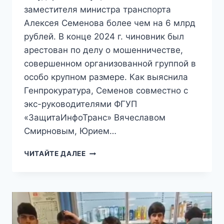
заместителя министра транспорта
Алексея Семенова более чем на 6 млрд
рублей. В конце 2024 г. чиновник был
арестован по делу о мошенничестве,
совершенном организованной группой в
особо крупном размере. Как выяснила
Генпрокуратура, Семенов совместно с
экс-руководителями ФГУП
«ЗащитаИнфоТранс» Вячеславом
Смирновым, Юрием…
ЭКС-
ЧИТАЙТЕ ДАЛЕЕ
ЗАМГЛАВЫ
МИНТРАНСА
РФ
ОКАЗАЛСЯ
ТАЙНЫМ
МИЛЛИАРДЕРОМ