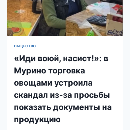
ДОМА
ОБЩЕСТВО
«Иди воюй, насист!»: в
Мурино торговка
овощами устроила
скандал из-за просьбы
показать документы на
продукцию