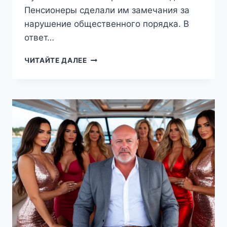
Пенсионеры сделали им замечания за
нарушение общественного порядка. В
ответ…
КИСЛОВОДСКОМУ
ЧИТАЙТЕ ДАЛЕЕ
ДЖИГИТУ,
ИЗБИВШЕМУ
ПЛЁТКОЙ
ПОЖИЛУЮ
СУПРУЖЕСКУЮ
ПАРУ,
ВЫНЕСЛИ
ПРИГОВОР