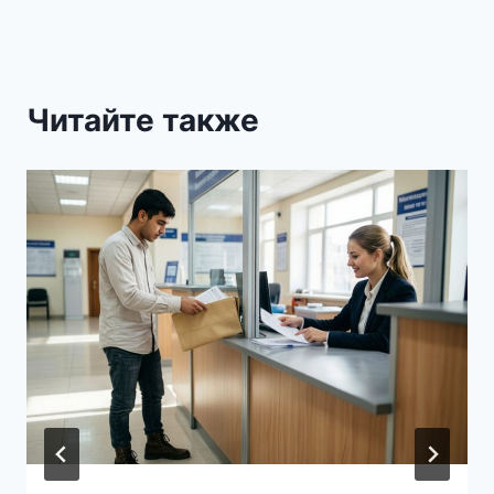
Читайте также