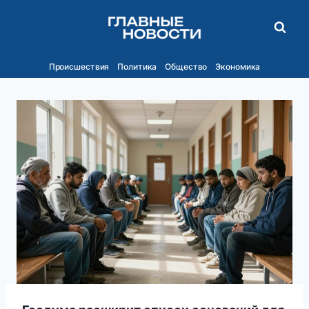
Перейти
к
содержимому
Происшествия
Политика
Общество
Экономика