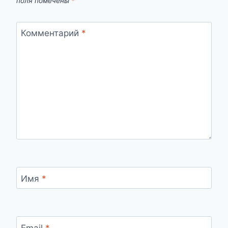
поля помечены
*
Комментарий
*
Имя
*
Email
*