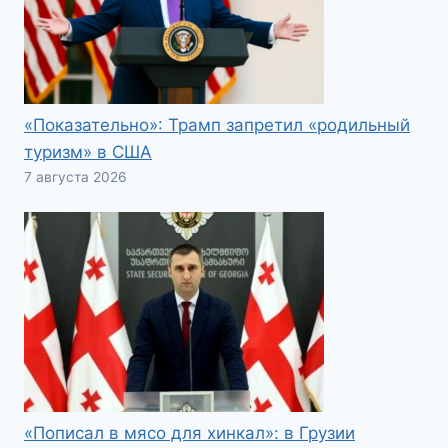
«Показательно»: Трамп запретил «родильный
туризм» в США
7 августа 2026
«Пописал в мясо для хинкал»: в Грузии