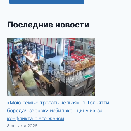
Последние новости
«Мою семью трогать нельзя»: в Тольятти
бородач зверски избил женщину из-за
конфликта с его женой
8 августа 2026