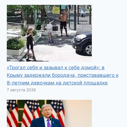
«Трогал себя и зазывал к себе домой»: в
Крыму задержали бородача, пристававшего к
8-летним девочкам на детской площадке
7 августа 2026