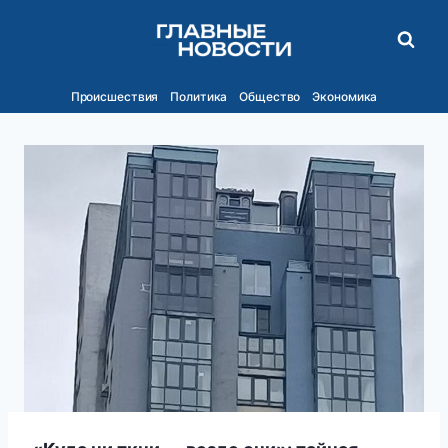
Перейти
к
содержимому
Происшествия
Политика
Общество
Экономика