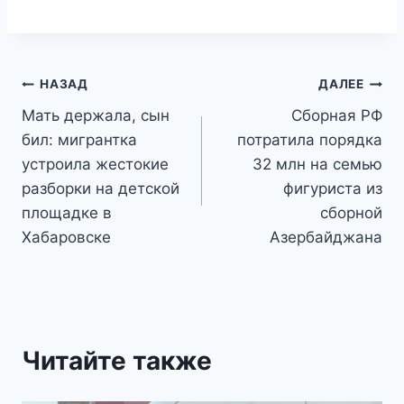
Навигация
НАЗАД
ДАЛЕЕ
Мать держала, сын
Сборная РФ
по
бил: мигрантка
потратила порядка
записям
устроила жестокие
32 млн на семью
разборки на детской
фигуриста из
площадке в
сборной
Хабаровске
Азербайджана
Читайте также