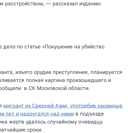
м расстройством, — рассказал изданию
 дело по статье «Покушение на убийство
анта, изъято орудие преступления, планируется
авливается полная картина произошедшего и
ообщили в СК Московской области.
ая
мигрант из Средней Азии, употребив харамные
ми лет и надругался над ними
в подъезде
ика жертв удалось случайному очевидцу.
ратчайшие сроки.