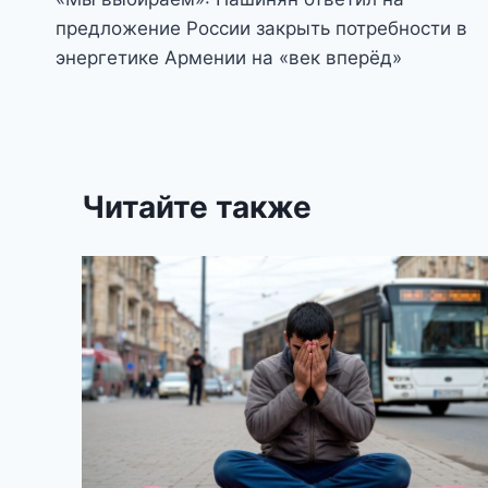
по
предложение России закрыть потребности в
записям
энергетике Армении на «век вперёд»
Читайте также