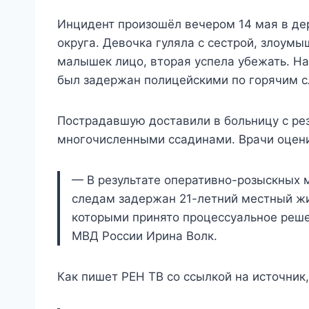
Инцидент произошёл вечером 14 мая в де
округа. Девочка гуляла с сестрой, злоум
малышек лицо, вторая успела убежать. На
был задержан полицейскими по горячим с
Пострадавшую доставили в больницу с рез
многочисленными ссадинами. Врачи оцени
— В результате оперативно-розыскных 
следам задержан 21-летний местный жи
которыми принято процессуальное реш
МВД России Ирина Волк.
Как пишет РЕН ТВ со ссылкой на источник