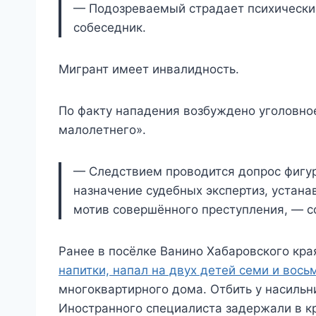
— Подозреваемый страдает психически
собеседник.
Мигрант имеет инвалидность.
По факту нападения возбуждено уголовное
малолетнего».
— Следствием проводится допрос фигур
назначение судебных экспертиз, устан
мотив совершённого преступления, — с
Ранее в посёлке Ванино Хабаровского кр
напитки, напал на двух детей семи и вось
многоквартирного дома. Отбить у насильн
Иностранного специалиста задержали в к