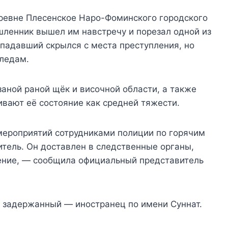
ревне Плесенское Наро-Фоминского городского
ышленник вышел им навстречу и порезал одной из
падавший скрылся с места преступления, но
ледам.
аной раной щёк и височной области, а также
вают её состояние как средней тяжести.
мероприятий сотрудниками полиции по горячим
тель. Он доставлен в следственные органы,
ение, — сообщила официальный представитель
, задержанный — иностранец по имени Суннат.