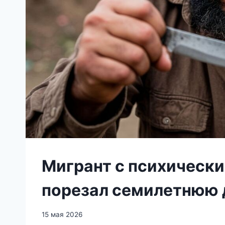
Мигрант с психическ
порезал семилетнюю 
15 мая 2026