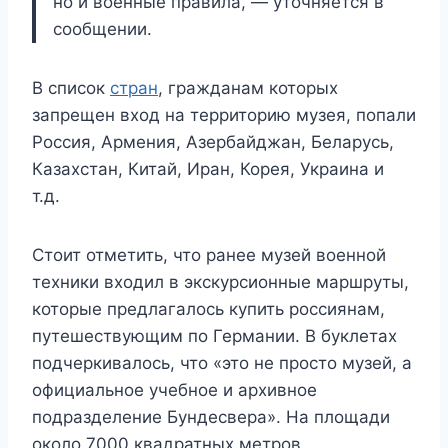
но и военные правила, — уточняется в
сообщении.
В список
стран
, гражданам которых
запрещен вход на территорию музея, попали
Россия, Армения, Азербайджан, Беларусь,
Казахстан, Китай, Иран, Корея, Украина и
т.д.
Стоит отметить, что ранее музей военной
техники входил в экскурсионные маршруты,
которые предлагалось купить россиянам,
путешествующим по Германии. В буклетах
подчеркивалось, что «это не просто музей, а
официальное учебное и архивное
подразделение Бундесвера». На площади
около 7000 квадратных метров