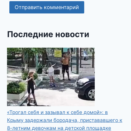
Последние новости
«Трогал себя и зазывал к себе домой»: в
Крыму задержали бородача, пристававшего к
8-летним девочкам на детской площадке