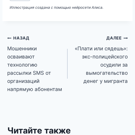
записи:
Иллюстрация создана с помощью нейросети Алиса.
Навигация
НАЗАД
ДАЛЕЕ
Мошенники
«Плати или сядешь»:
по
осваивают
экс-полицейского
записям
технологию
осудили за
рассылки SMS от
вымогательство
организаций
денег у мигранта
напрямую абонентам
Читайте также