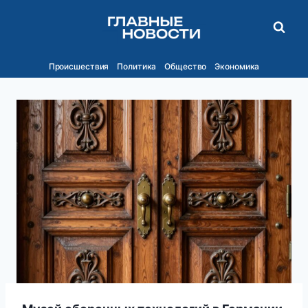
Перейти
к
содержимому
Происшествия
Политика
Общество
Экономика