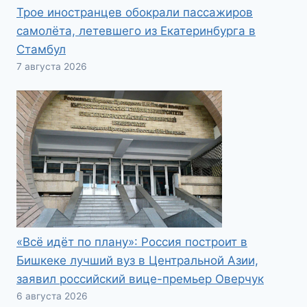
Трое иностранцев обокрали пассажиров
самолёта, летевшего из Екатеринбурга в
Стамбул
7 августа 2026
«Всё идёт по плану»: Россия построит в
Бишкеке лучший вуз в Центральной Азии,
заявил российский вице-премьер Оверчук
6 августа 2026