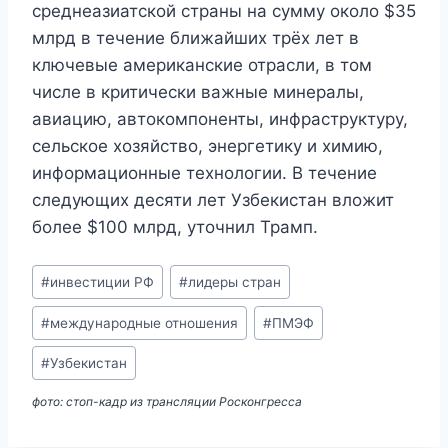
среднеазиатской страны на сумму около $35
млрд в течение ближайших трёх лет в
ключевые американские отрасли, в том
числе в критически важные минералы,
авиацию, автокомпоненты, инфраструктуру,
сельское хозяйство, энергетику и химию,
информационные технологии. В течение
следующих десяти лет Узбекистан вложит
более $100 млрд, уточнил Трамп.
Метки
#
инвестиции РФ
#
лидеры стран
записи:
#
международные отношения
#
ПМЭФ
#
Узбекистан
фото: стоп-кадр из трансляции Росконгресса