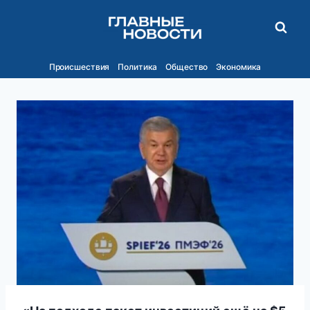
Перейти
к
содержимому
Происшествия
Политика
Общество
Экономика