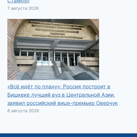
Стамбул
7 августа 2026
«Всё идёт по плану»: Россия построит в
Бишкеке лучший вуз в Центральной Азии,
заявил российский вице-премьер Оверчук
6 августа 2026