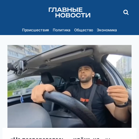
Перейти
к
содержимому
Происшествия
Политика
Общество
Экономика