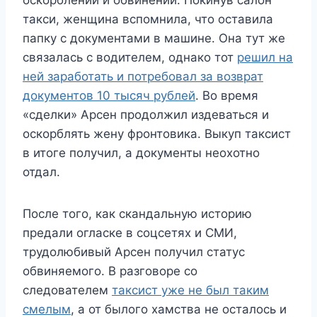
оскорблений и обвинений. Покинув салон
такси, женщина вспомнила, что оставила
папку с документами в машине. Она тут же
связалась с водителем, однако тот
решил на
ней заработать и потребовал за возврат
документов 10 тысяч рублей
. Во время
«сделки» Арсен продолжил издеваться и
оскорблять жену фронтовика. Выкуп таксист
в итоге получил, а документы неохотно
отдал.
После того, как скандальную историю
предали огласке в соцсетях и СМИ,
трудолюбивый Арсен получил статус
обвиняемого. В разговоре со
следователем
таксист уже не был таким
смелым
, а от былого хамства не осталось и