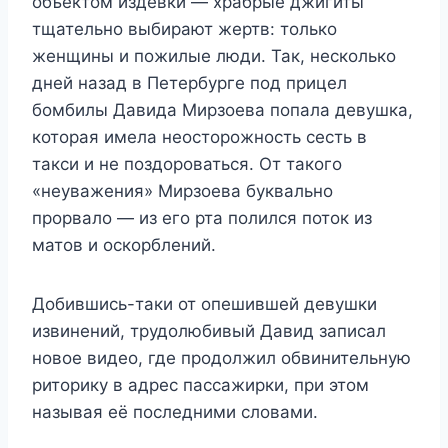
объектом издёвки — храбрые джигиты
тщательно выбирают жертв: только
женщины и пожилые люди. Так, несколько
дней назад в Петербурге под прицел
бомбилы Давида Мирзоева попала девушка,
которая имела неосторожность сесть в
такси и не поздороваться. От такого
«неуважения» Мирзоева буквально
прорвало — из его рта полился поток из
матов и оскорблений.
Добившись-таки от опешившей девушки
извинений, трудолюбивый Давид записал
новое видео, где продолжил обвинительную
риторику в адрес пассажирки, при этом
называя её последними словами.