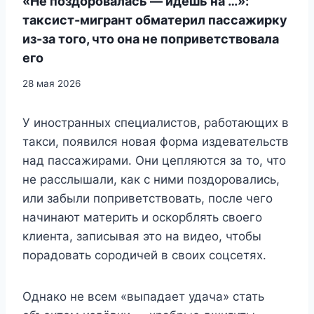
«Не поздоровалась — идёшь на …»:
таксист-мигрант обматерил пассажирку
из-за того, что она не поприветствовала
его
28 мая 2026
У иностранных специалистов, работающих в
такси, появился новая форма издевательств
над пассажирами. Они цепляются за то, что
не расслышали, как с ними поздоровались,
или забыли поприветствовать, после чего
начинают материть и оскорблять своего
клиента, записывая это на видео, чтобы
порадовать сородичей в своих соцсетях.
Однако не всем «выпадает удача» стать