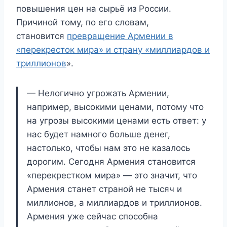
повышения цен на сырьё из России.
Причиной тому, по его словам,
становится
превращение Армении в
«перекресток мира» и страну «миллиардов и
триллионов
».
— Нелогично угрожать Армении,
например, высокими ценами, потому что
на угрозы высокими ценами есть ответ: у
нас будет намного больше денег,
настолько, чтобы нам это не казалось
дорогим. Сегодня Армения становится
«перекрестком мира» — это значит, что
Армения станет страной не тысяч и
миллионов, а миллиардов и триллионов.
Армения уже сейчас способна