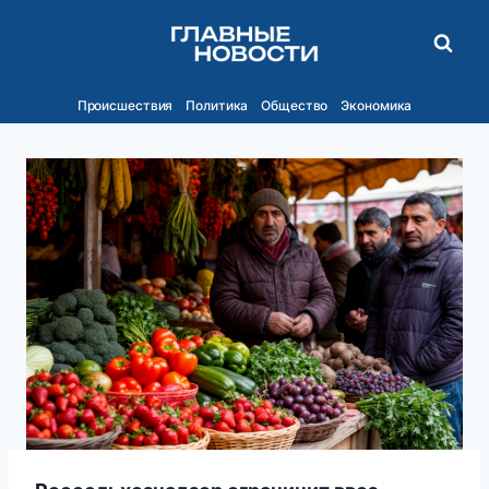
Перейти
к
содержимому
Происшествия
Политика
Общество
Экономика