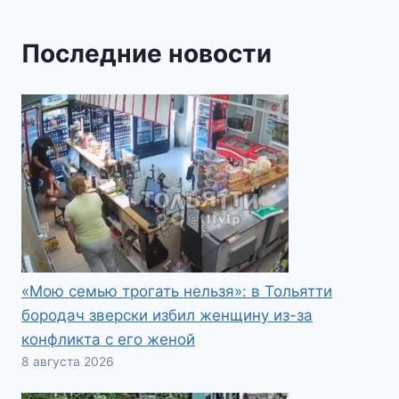
Последние новости
«Мою семью трогать нельзя»: в Тольятти
бородач зверски избил женщину из-за
конфликта с его женой
8 августа 2026