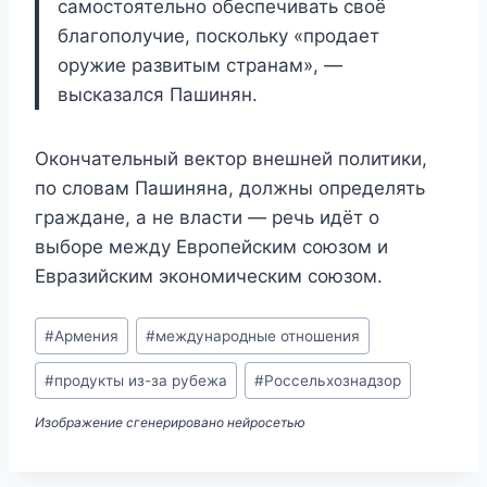
самостоятельно обеспечивать своё
благополучие, поскольку «продает
оружие развитым странам», —
высказался Пашинян.
Окончательный вектор внешней политики,
по словам Пашиняна, должны определять
граждане, а не власти — речь идёт о
выборе между Европейским союзом и
Евразийским экономическим союзом.
Метки
#
Армения
#
международные отношения
записи:
#
продукты из-за рубежа
#
Россельхознадзор
Изображение сгенерировано нейросетью