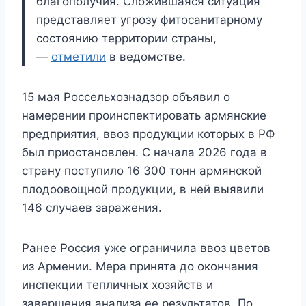
благополучия. Сложившаяся ситуация
представляет угрозу фитосанитарному
состоянию территории страны,
—
отметили
в ведомстве.
15 мая Россельхознадзор объявил о
намерении проинспектировать армянские
предприятия, ввоз продукции которых в РФ
был приостановлен. С начала 2026 года в
страну поступило 16 300 тонн армянской
плодоовощной продукции, в ней выявили
146 случаев заражения.
Ранее Россия уже ограничила ввоз цветов
из Армении. Мера принята до окончания
инспекции тепличных хозяйств и
завершения анализа ее результатов. По