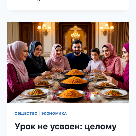
БЕЗНАКАЗАННЫМИ»:
ГЛАВА
СКР
БАСТРЫКИН
ПРЕДЛОЖИЛ
СНИЗИТЬ
ВОЗРАСТ
УГОЛОВНОЙ
ОТВЕТСТВЕННОСТИ
ДО
12
ЛЕТ
ОБЩЕСТВО
|
ЭКОНОМИКА
Урок не усвоен: целому