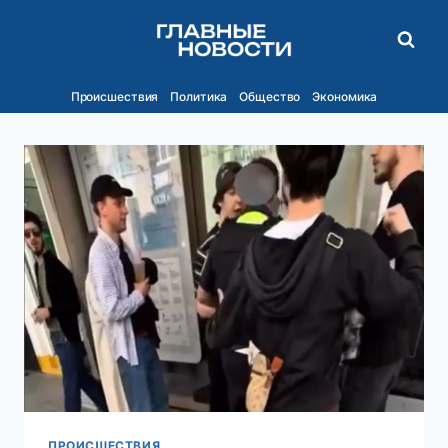
Перейти
к
содержимому
Происшествия
Политика
Общество
Экономика
ПРОИСШЕСТВИЯ