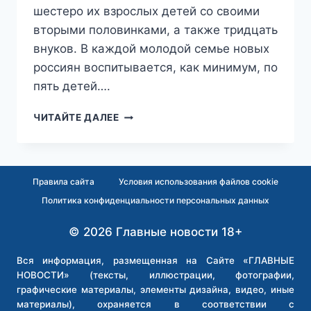
шестеро их взрослых детей со своими
вторыми половинками, а также тридцать
внуков. В каждой молодой семье новых
россиян воспитывается, как минимум, по
пять детей….
УРОК
ЧИТАЙТЕ ДАЛЕЕ
НЕ
УСВОЕН:
ЦЕЛОМУ
КЛАНУ
Правила сайта
Условия использования файлов cookie
МИГРАНТОВ
Политика конфиденциальности персональных данных
ВЫДАЛИ
ЖИЛИЩНЫЕ
© 2026 Главные новости 18+
СЕРТИФИКАТЫ
В
ОРЕНБУРГЕ
Вся информация, размещенная на Сайте «ГЛАВНЫЕ
НОВОСТИ» (тексты, иллюстрации, фотографии,
графические материалы, элементы дизайна, видео, иные
материалы), охраняется в соответствии с