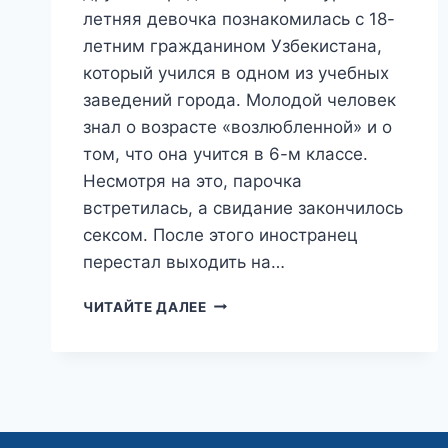
летняя девочка познакомилась с 18-
летним гражданином Узбекистана,
который учился в одном из учебных
заведений города. Молодой человек
знал о возрасте «возлюбленной» и о
том, что она учится в 6-м классе.
Несмотря на это, парочка
встретилась, а свидание закончилось
сексом. После этого иностранец
перестал выходить на…
МУЛЬТИКУЛЬТУРНАЯ
ЧИТАЙТЕ ДАЛЕЕ
ИНТЕГРАЦИЯ:
ШЕСТИКЛАССНИЦА
ЗАБЕРЕМЕНЕЛА
ОТ
МИГРАНТА
—