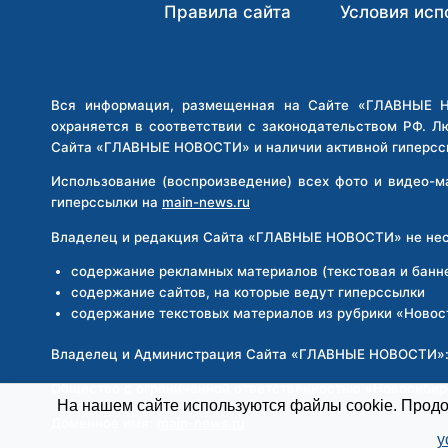
ОТЕЦ
Правила сайта
Условия исп
РЕБЁНКА
УЕХАЛ
НА
РОДИНУ
Вся информация, размещенная на Сайте «ГЛАВНЫЕ НО
охраняется в соответствии с законодательством РФ. Л
Сайта «ГЛАВНЫЕ НОВОСТИ» и наличии активной гиперсс
Использование (воспроизведение) всех фото и видео-
гиперссылки на
main-news.ru
Владелец и редакция Сайта «ГЛАВНЫЕ НОВОСТИ» не несе
содержание рекламных материалов (текстовая и банн
содержание сайтов, на которые ведут гиперссылки
содержание текстовых материалов из рубрики «Новос
Владелец и Администрация Сайта «ГЛАВНЫЕ НОВОСТИ»
Общество с ограниченной ответственностью «Новосиби
На нашем сайте используются файлы cookie. Продол
Доменное имя:
main-news.ru
у