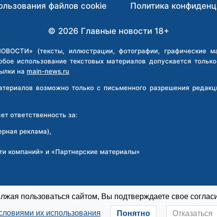
ользования файлов cookie
Политика конфиденц
© 2026 Главные новости 18+
ВОСТИ» (тексты, иллюстрации, фотографии, графические мат
юбое использование текстовых материалов допускается тольк
ылки на
main-news.ru
материалов возможно только с письменного разрешения реда
т ответственность за:
ерная реклама),
ти компаний» и «Партнерские материалы»
:
рск Медиа»
жая пользоваться сайтом, Вы подтверждаете свое согласи
словиями их использования
Понятно
Отказаться