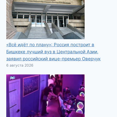
«Всё идёт по плану»: Россия построит в
Бишкеке лучший вуз в Центральной Азии,
заявил российский вице-премьер Оверчук
6 августа 2026