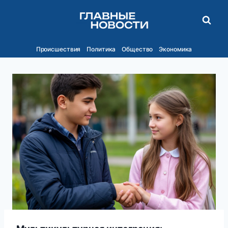
Перейти
к
содержимому
Происшествия
Политика
Общество
Экономика