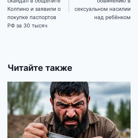
скандал в общепите
обвинению в
Колпино и заявили о
сексуальном насилии
покупке паспортов
над ребёнком
РФ за 30 тысяч
Читайте также