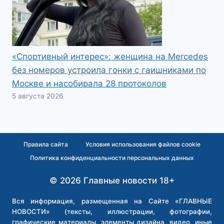
«Спортивный интерес»: женщина на Mercedes
без номеров устроила гонки с гаишниками по
Москве и насобирала 28 протоколов
5 августа 2026
Правила сайта
Условия использования файлов cookie
Политика конфиденциальности персональных данных
© 2026 Главные новости 18+
Вся информация, размещенная на Сайте «ГЛАВНЫЕ
НОВОСТИ» (тексты, иллюстрации, фотографии,
графические материалы, элементы дизайна, видео, иные