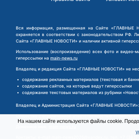
ДЕТСКОЙ
ПЛОЩАДКЕ
В
ХАБАРОВСКЕ
Вся информация, размещенная на Сайте «ГЛАВНЫЕ НО
охраняется в соответствии с законодательством РФ. Л
Сайта «ГЛАВНЫЕ НОВОСТИ» и наличии активной гиперсс
Использование (воспроизведение) всех фото и видео-
гиперссылки на
main-news.ru
Владелец и редакция Сайта «ГЛАВНЫЕ НОВОСТИ» не несе
содержание рекламных материалов (текстовая и банн
содержание сайтов, на которые ведут гиперссылки
содержание текстовых материалов из рубрики «Новос
Владелец и Администрация Сайта «ГЛАВНЫЕ НОВОСТИ»
Общество с ограниченной ответственностью «Новосиби
На нашем сайте используются файлы cookie. Продол
Доменное имя:
main-news.ru
у
Контакты: e-mail
main-news2026@yandex.ru
, тел. +7 (383)