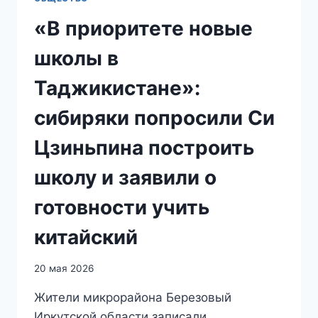
«В приоритете новые
школы в
Таджикистане»:
сибиряки попросили Си
Цзиньпина построить
школу и заявили о
готовности учить
китайский
20 мая 2026
Жители микрорайона Березовый
Иркутской области записали