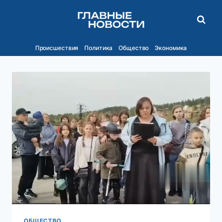
Перейти
к
содержимому
Происшествия
Политика
Общество
Экономика
ОБЩЕСТВО