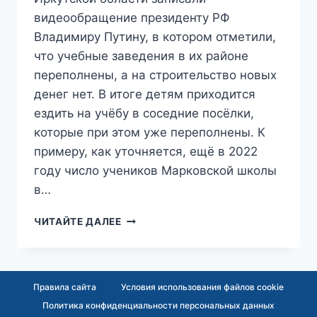
видеообращение президенту РФ
Владимиру Путину, в котором отметили,
что учебные заведения в их районе
переполнены, а на строительство новых
денег нет. В итоге детям приходится
ездить на учёбу в соседние посёлки,
которые при этом уже переполнены. К
примеру, как уточняется, ещё в 2022
году число учеников Марковской школы
в…
«В
ЧИТАЙТЕ ДАЛЕЕ
ПРИОРИТЕТЕ
НОВЫЕ
ШКОЛЫ
В
Правила сайта
Условия использования файлов cookie
ТАДЖИКИСТАНЕ»:
Политика конфиденциальности персональных данных
СИБИРЯКИ