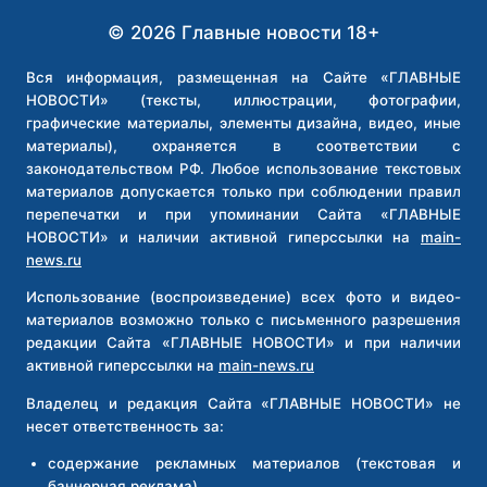
ПОПРОСИЛИ
© 2026 Главные новости 18+
СИ
ЦЗИНЬПИНА
ПОСТРОИТЬ
Вся информация, размещенная на Сайте «ГЛАВНЫЕ
ШКОЛУ
НОВОСТИ» (тексты, иллюстрации, фотографии,
И
графические материалы, элементы дизайна, видео, иные
ЗАЯВИЛИ
материалы), охраняется в соответствии с
О
законодательством РФ. Любое использование текстовых
ГОТОВНОСТИ
материалов допускается только при соблюдении правил
УЧИТЬ
перепечатки и при упоминании Сайта «ГЛАВНЫЕ
КИТАЙСКИЙ
НОВОСТИ» и наличии активной гиперссылки на
main-
news.ru
Использование (воспроизведение) всех фото и видео-
материалов возможно только с письменного разрешения
редакции Сайта «ГЛАВНЫЕ НОВОСТИ» и при наличии
активной гиперссылки на
main-news.ru
Владелец и редакция Сайта «ГЛАВНЫЕ НОВОСТИ» не
несет ответственность за:
содержание рекламных материалов (текстовая и
баннерная реклама),