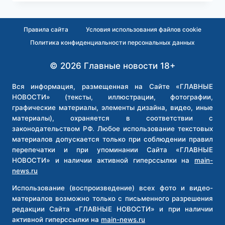
ТЕМ
ДРУЖНЕЕ:
РОССИЯ
Правила сайта
Условия использования файлов cookie
И
Политика конфиденциальности персональных данных
ТАДЖИКИСТАН
ОТКРОЮТ
© 2026 Главные новости 18+
ДРУГ
У
ДРУГА
Вся информация, размещенная на Сайте «ГЛАВНЫЕ
ПРЕДСТАВИТЕЛЬСТВА
НОВОСТИ» (тексты, иллюстрации, фотографии,
МВД
графические материалы, элементы дизайна, видео, иные
материалы), охраняется в соответствии с
законодательством РФ. Любое использование текстовых
материалов допускается только при соблюдении правил
перепечатки и при упоминании Сайта «ГЛАВНЫЕ
НОВОСТИ» и наличии активной гиперссылки на
main-
news.ru
Использование (воспроизведение) всех фото и видео-
материалов возможно только с письменного разрешения
редакции Сайта «ГЛАВНЫЕ НОВОСТИ» и при наличии
активной гиперссылки на
main-news.ru