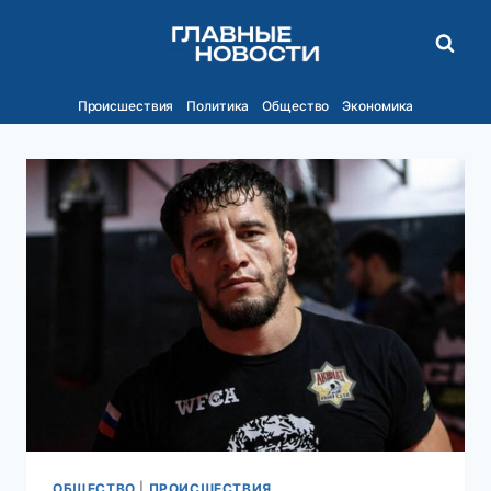
Перейти
к
содержимому
Происшествия
Политика
Общество
Экономика
ОБЩЕСТВО
|
ПРОИСШЕСТВИЯ