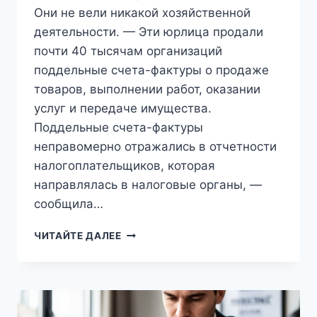
Они не вели никакой хозяйственной
деятельности. — Эти юрлица продали
почти 40 тысячам организаций
поддельные счета-фактуры о продаже
товаров, выполнении работ, оказании
услуг и передаче имущества.
Поддельные счета-фактуры
неправомерно отражались в отчетности
налогоплательщиков, которая
направлялась в налоговые органы, —
сообщила…
АФЕРИСТЫ
ЧИТАЙТЕ ДАЛЕЕ
ПОХИТИЛИ
ЧЕРЕЗ
«ЛИПОВЫЕ»
ФИРМЫ
БОЛЕЕ