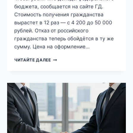
бюджета, сообщается на сайте ГД.
Стоимость получения гражданства
вырастет в 12 раз — с 4 200 до 50 000
рублей. Отказ от российского
гражданства теперь обойдётся в ту же
сумму. Цена на оформление…
В
ЧИТАЙТЕ ДАЛЕЕ
РОССИИ
ПРИНЯЛИ
ЗАКОН
О
ПОВЫШЕНИИ
ПОШЛИН
ДЛЯ
МИГРАНТОВ
В
12
РАЗ