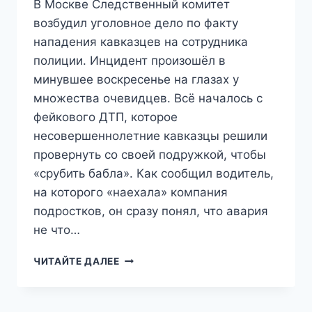
В Москве Следственный комитет
возбудил уголовное дело по факту
нападения кавказцев на сотрудника
полиции. Инцидент произошёл в
минувшее воскресенье на глазах у
множества очевидцев. Всё началось с
фейкового ДТП, которое
несовершеннолетние кавказцы решили
провернуть со своей подружкой, чтобы
«срубить бабла». Как сообщил водитель,
на которого «наехала» компания
подростков, он сразу понял, что авария
не что…
БАСТРЫКИН
ЧИТАЙТЕ ДАЛЕЕ
ПОТРЕБОВАЛ
ДОКЛАД
ПО