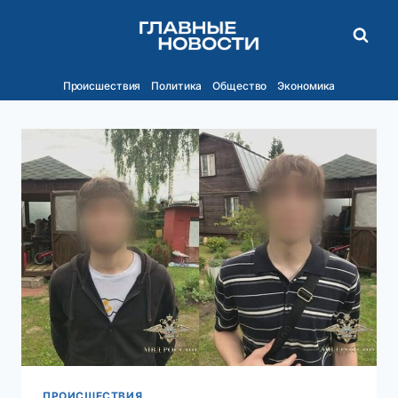
Перейти
к
содержимому
Происшествия
Политика
Общество
Экономика
ПРОИСШЕСТВИЯ