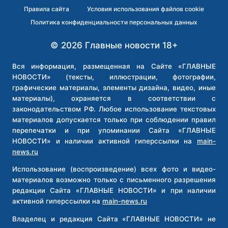
АМИРБЕКЯН
Правила сайта
Условия использования файлов cookie
ПОЛУЧИЛ
Политика конфиденциальности персональных данных
ГОД
КОЛОНИИ
© 2026 Главные новости 18+
ЗА
НАПАДЕНИЕ
НА
Вся информация, размещенная на Сайте «ГЛАВНЫЕ
СИЛОВИКОВ
НОВОСТИ» (тексты, иллюстрации, фотографии,
И
графические материалы, элементы дизайна, видео, иные
РУССКУЮ
материалы), охраняется в соответствии с
ОБЩИНУ
законодательством РФ. Любое использование текстовых
материалов допускается только при соблюдении правил
перепечатки и при упоминании Сайта «ГЛАВНЫЕ
НОВОСТИ» и наличии активной гиперссылки на
main-
news.ru
Использование (воспроизведение) всех фото и видео-
материалов возможно только с письменного разрешения
редакции Сайта «ГЛАВНЫЕ НОВОСТИ» и при наличии
активной гиперссылки на
main-news.ru
Владелец и редакция Сайта «ГЛАВНЫЕ НОВОСТИ» не