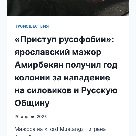
МОСКВЕ
ПРОИСШЕСТВИЯ
«Приступ русофобии»:
ярославский мажор
Амирбекян получил год
колонии за нападение
на силовиков и Русскую
Общину
20 апреля 2026
Мажора на «Ford Mustang» Тиграна