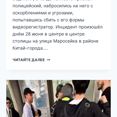
полицейский, набросились на него с
оскорблениями и угрозами,
попытавшись сбить с его формы
видеорегистратор. Инцидент произошёл
днём 28 июня в центре в центре
столицы на улице Маросейка в районе
Китай-города….
СИЛОВИКИ
ЧИТАЙТЕ ДАЛЕЕ
ЗАДЕРЖАЛИ
БОРОДАТЫХ
АВТОПОДСТАВЩИКОВ,
НАПАВШИХ
НА
ПОЛИЦЕЙСКОГО
В
ЦЕНТРЕ
МОСКВЫ