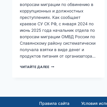
вопросам миграции по обвинению в
коррупционных и должностных
преступлениях. Как сообщает
краевое СУ СК РФ, с января 2024 по
июнь 2025 года начальник отдела по
вопросам миграции ОМВД России по
Славянскому району систематически
получала взятки в виде денег и
продуктов питания от организатора…
КРЫШЕВАЛА
ЧИТАЙТЕ ДАЛЕЕ
МИГРАНТОВ
ЗА
ЕДУ:
НА
КУБАНИ
ЭКС-
НАЧАЛЬНИЦА
Правила сайта
Условия исп
ОТДЕЛА