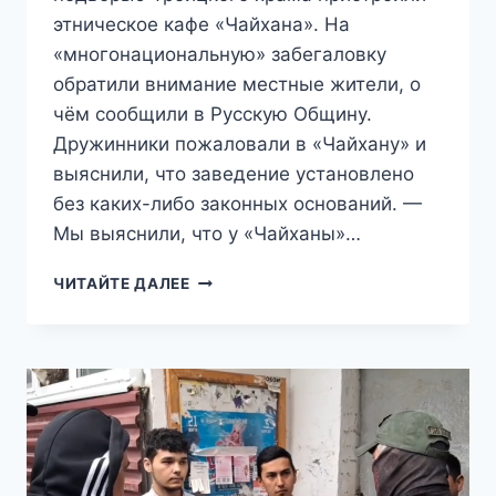
этническое кафе «Чайхана». На
«многонациональную» забегаловку
обратили внимание местные жители, о
чём сообщили в Русскую Общину.
Дружинники пожаловали в «Чайхану» и
выяснили, что заведение установлено
без каких-либо законных оснований. —
Мы выяснили, что у «Чайханы»…
ОЧЕРЕДНОЙ
ЧИТАЙТЕ ДАЛЕЕ
ПЛЕВОК
В
ПРАВОСЛАВНЫХ:
ЭТНИЧЕСКУЮ
ЗАБЕГАЛОВКУ
ПОСТАВИЛИ
ПРЯМО
У
ТРОИЦКОГО