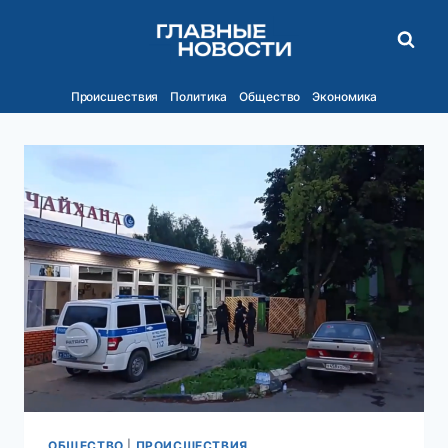
Перейти
к
содержимому
Происшествия
Политика
Общество
Экономика
ОБЩЕСТВО
|
ПРОИСШЕСТВИЯ