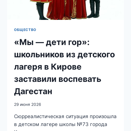
ТЕПЕРЬ
ОНИ
ЗДЕСЬ
ХОЗЯЕВА
ОБЩЕСТВО
«Мы — дети гор»:
школьников из детского
лагеря в Кирове
заставили воспевать
Дагестан
29 июня 2026
Сюрреалистическая ситуация произошла
в детском лагере школы №73 города