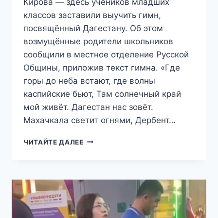
Кирова — здесь учеников младших
классов заставили выучить гимн,
посвящённый Дагестану. Об этом
возмущённые родители школьников
сообщили в местное отделение Русской
Общины, приложив текст гимна. «Где
горы до неба встают, где волны
каспийские бьют, Там солнечный край
мой живёт. Дагестан нас зовёт.
Махачкала светит огнями, Дербент…
«МЫ
ЧИТАЙТЕ ДАЛЕЕ
—
ДЕТИ
ГОР»:
ШКОЛЬНИКОВ
ИЗ
ДЕТСКОГО
ЛАГЕРЯ