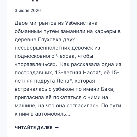
3 июля 2026
Двое мигрантов из Узбекистана
обманным путём заманили на карьеры в
деревне Глуховка двух
несовершеннолетних девочек из
подмосковного Чехова, чтобы
«поразвлечься». Как рассказала одна из
пострадавших, 13-летняя Настя*, её 15-
летняя подруга Лена*, которая
встречалась с узбеком по имени Баха,
пригласила её покататься с ними на
машине, на что она согласилась. По пути
к ним в автомобиль…
«ЗАМАНИВАЛИ
ЧИТАЙТЕ ДАЛЕЕ
В