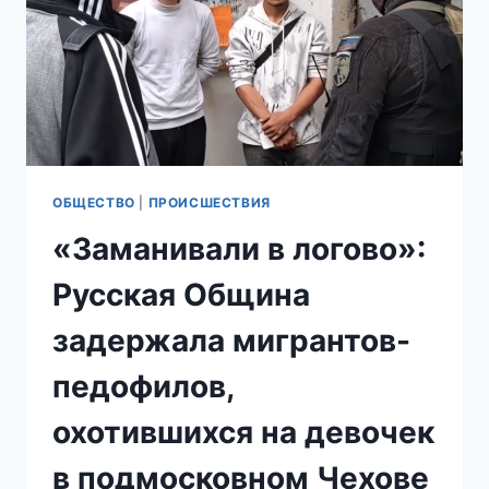
ХРАМА
В
ПОДМОСКОВЬЕ
ОБЩЕСТВО
|
ПРОИСШЕСТВИЯ
«Заманивали в логово»:
Русская Община
задержала мигрантов-
педофилов,
охотившихся на девочек
в подмосковном Чехове