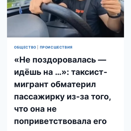
ЯРОСЛАВСКОЙ
ОБЛАСТИ
ОБЩЕСТВО
|
ПРОИСШЕСТВИЯ
«Не поздоровалась —
идёшь на …»: таксист-
мигрант обматерил
пассажирку из-за того,
что она не
поприветствовала его