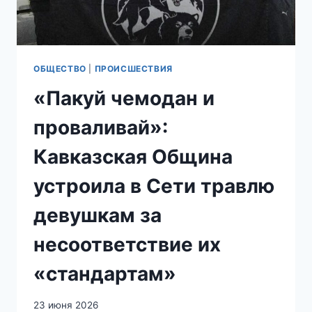
ИЗ-
ЗА
ЗАМЕЧАНИЯ
О
НЕЛЕГАЛЬНОЙ
ОБЩЕСТВО
|
ПРОИСШЕСТВИЯ
ТОРГОВЛЕ
«Пакуй чемодан и
проваливай»:
Кавказская Община
устроила в Сети травлю
девушкам за
несоответствие их
«стандартам»
23 июня 2026