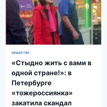
В
КИРОВЕ
ЗАСТАВИЛИ
ВОСПЕВАТЬ
ДАГЕСТАН
ОБЩЕСТВО
«Стыдно жить с вами в
одной стране!»: в
Петербурге
«тожероссиянка»
закатила скандал