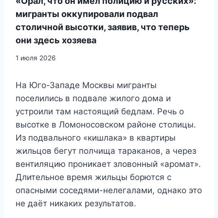
«Орал, что он имел полицию и русских»:
мигранты оккупировали подвал
столичной высотки, заявив, что теперь
они здесь хозяева
1 июля 2026
На Юго-Западе Москвы мигранты
поселились в подвале жилого дома и
устроили там настоящий бедлам. Речь о
высотке в Ломоносовском районе столицы.
Из подвального «кишлака» в квартиры
жильцов бегут полчища тараканов, а через
вентиляцию проникает зловонный «аромат».
Длительное время жильцы борются с
опасными соседями-нелегалами, однако это
не даёт никаких результатов.