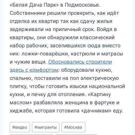
«Белая Дача Парк» в Подмосковье.
Собственники решили проверить, как идёт
отделка их квартир так как сдачу жилья
задерживали на приличный срок. Войдя в
квартиры, они обнаружили классический
набор рабочих, заселившихся сюда вместо
них: ложки-поварёшки, кастрюли и матрасы
и чужие вещи.
Обосновались строители
здесь с комфортом
: оборудовали кухню,
спальню, поставили на пол электрическую
плитку, чтобы готовить изыски национальной
кухни, и печку для отопления. «Картину
маслом» разбавляла женщина в фартуке и
хиджабе, которая готовила «дачникам» еду.
Метки
#
видео
#
мигранты
#
Москва
записи: