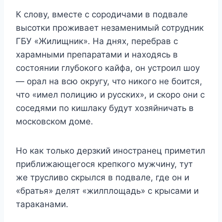
К слову, вместе с сородичами в подвале
высотки проживает незаменимый сотрудник
ГБУ «Жилищник». На днях, перебрав с
харамными препаратами и находясь в
состоянии глубокого кайфа, он устроил шоу
— орал на всю округу, что никого не боится,
что «имел полицию и русских», и скоро они с
соседями по кишлаку будут хозяйничать в
московском доме.
Но как только дерзкий иностранец приметил
приближающегося крепкого мужчину, тут
же трусливо скрылся в подвале, где он и
«братья» делят «жилплощадь» с крысами и
тараканами.