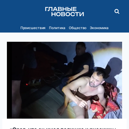
Перейти
к
содержимому
Происшествия
Политика
Общество
Экономика