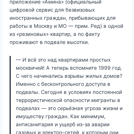
приложение «Амина» (официальный
цифровой сервис для безвизовых
иностранных граждан, прибывающих для
работы в Москву и МО — прим. Ред) в одной
из «резиновых» квартир, а по факту
проживают в подвале высотки.
— И всё это над квартирами простых
москвичей! А теперь вспомните 1999 год.
С чего начинались взрывы жилых домов?
Именно с бесконтрольного доступа в
подвалы. Сегодня в условиях постоянной
террористической опасности мигранты в
подвалах — это серьёзная угроза жизни и
имуществу граждан. Как минимум,
антисанитария и ущерб из-за аварии
газовых и электро-сетей, к которым они