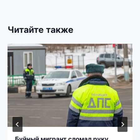
Читайте также
Буйный мигрант сломал руку