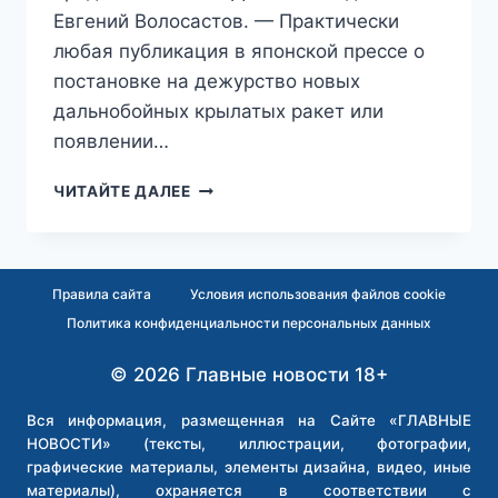
Евгений Волосастов. — Практически
любая публикация в японской прессе о
постановке на дежурство новых
дальнобойных крылатых ракет или
появлении…
«ТЕПЕРЬ
ЧИТАЙТЕ ДАЛЕЕ
ДОСТУПЕН»:
В
ЯПОНИИ
ОБСУЖДАЮТ
Правила сайта
Условия использования файлов cookie
РАКЕТНЫЕ
Политика конфиденциальности персональных данных
УДАРЫ
ПО
© 2026 Главные новости 18+
ВЛАДИВОСТОКУ
Вся информация, размещенная на Сайте «ГЛАВНЫЕ
НОВОСТИ» (тексты, иллюстрации, фотографии,
графические материалы, элементы дизайна, видео, иные
материалы), охраняется в соответствии с