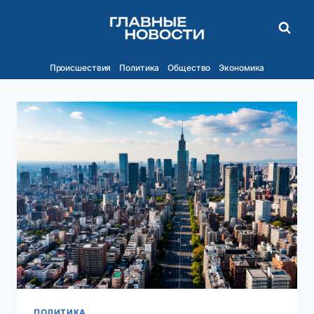
Перейти
к
содержимому
Происшествия
Политика
Общество
Экономика
ПОЛИТИКА