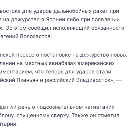
востока для ударов дальнобойных ракет при
 на дежурство в Японии либо при появлении
х. Об этом сообщил исполняющий обязанности
вгений Волосастов.
нской прессе о постановке на дежурство новых
лении на местных авиабазах американских
ментарием, что теперь для ударов стали
йский Пхеньян и российский Владивосток», —
идёт ли речь о подсознательном нагнетании
лону, спущенному сверху. Также он отметил,
нтарии.