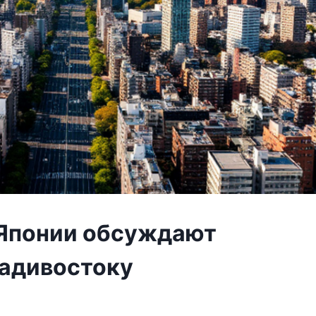
 Японии обсуждают
ладивостоку