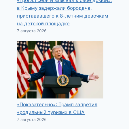
«Трогал себя и зазывал к себе домой»:
в Крыму задержали бородача,
пристававшего к 8-летним девочкам
на детской площадке
7 августа 2026
«Показательно»: Трамп запретил
«родильный туризм» в США
7 августа 2026