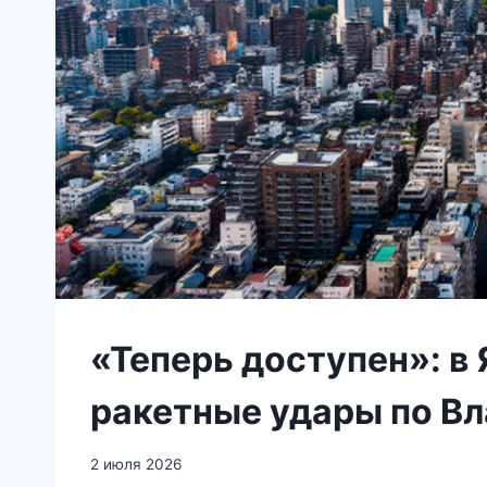
«Теперь доступен»: в
ракетные удары по В
2 июля 2026