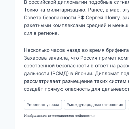
В российской дипломатии подобные сигна
Токио на милитаризацию. Ранее, в мае, э
Совета безопасности РФ Сергей Шойгу, за
ракетными комплексами средней и меньше
сил в регионе.
Несколько часов назад во время брифин
Захарова заявила, что Россия примет ко
собственной безопасности в ответ на раз
дальности (РСМД) в Японии. Дипломат под
рассматривает размещение таких систем н
создаёт прямую опасность для дальневос
Метки
#
военная угроза
#
международные отношения
записи:
Изображение сгенерировано нейросетью