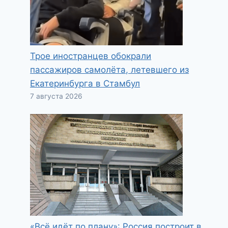
Трое иностранцев обокрали
пассажиров самолёта, летевшего из
Екатеринбурга в Стамбул
7 августа 2026
«Всё идёт по плану»: Россия построит в