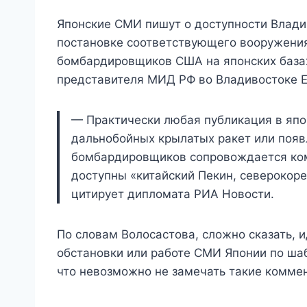
Японские СМИ пишут о доступности Влади
постановке соответствующего вооружения
бомбардировщиков США на японских база
представителя МИД РФ во Владивостоке Е
— Практически любая публикация в япо
дальнобойных крылатых ракет или появ
бомбардировщиков сопровождается ком
доступны «китайский Пекин, северокоре
цитирует дипломата РИА Новости.
По словам Волосастова, сложно сказать, 
обстановки или работе СМИ Японии по шаб
что невозможно не замечать такие комме