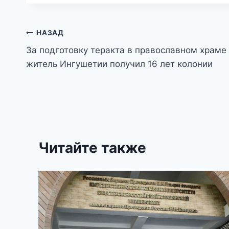
Навигация
НАЗАД
За подготовку теракта в православном храме
по
житель Ингушетии получил 16 лет колонии
записям
Читайте также