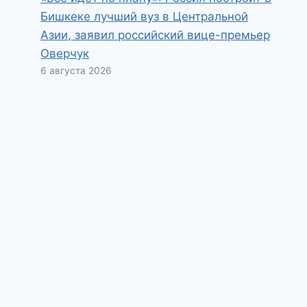
Бишкеке лучший вуз в Центральной
Азии, заявил российский вице-премьер
Оверчук
6 августа 2026