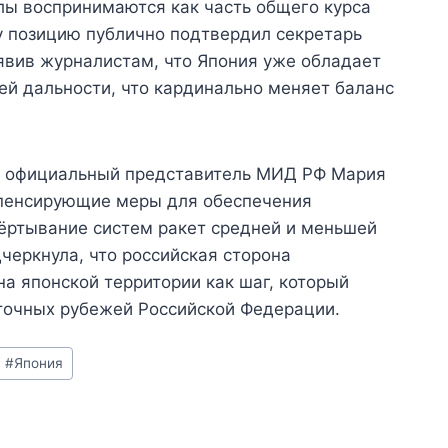
лы воспринимаются как часть общего курса
ту позицию публично подтвердил секретарь
явив журналистам, что Япония уже обладает
й дальности, что кардинально меняет баланс
га официальный представитель МИД РФ Мария
мпенсирующие меры для обеспечения
вёртывание систем ракет средней и меньшей
черкнула, что российская сторона
а японской территории как шаг, который
точных рубежей Российской Федерации.
#
Япония