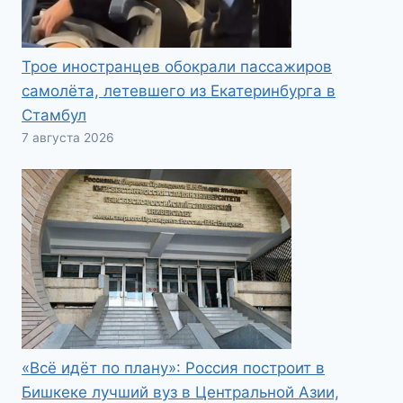
Трое иностранцев обокрали пассажиров
самолёта, летевшего из Екатеринбурга в
Стамбул
7 августа 2026
«Всё идёт по плану»: Россия построит в
Бишкеке лучший вуз в Центральной Азии,