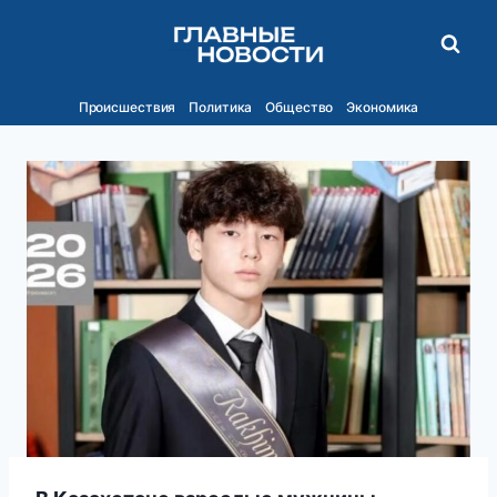
Перейти
к
содержимому
Происшествия
Политика
Общество
Экономика