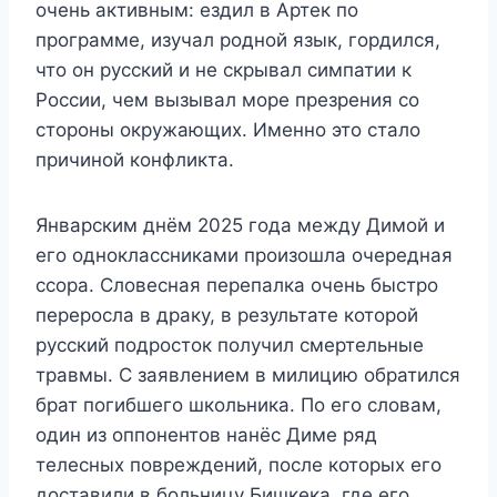
очень активным: ездил в Артек по
программе, изучал родной язык, гордился,
что он русский и не скрывал симпатии к
России, чем вызывал море презрения со
стороны окружающих. Именно это стало
причиной конфликта.
Январским днём 2025 года между Димой и
его одноклассниками произошла очередная
ссора. Словесная перепалка очень быстро
переросла в драку, в результате которой
русский подросток получил смертельные
травмы. С заявлением в милицию обратился
брат погибшего школьника. По его словам,
один из оппонентов нанёс Диме ряд
телесных повреждений, после которых его
доставили в больницу Бишкека, где его