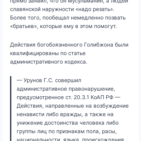
прямо заявил, что он мусульманин, а людей
славянской наружности «надо резать».
Более того, пообещал немедленно позвать
«братьев», которые ему в этом помогут.
Действия богобоязненного Голибжона были
квалифицированы по статье
административного кодекса.
— Урунов Г.С. совершил
административное правонарушение,
предусмотренное ст. 20.3.1 КоАП РФ —
Действия, направленные на возбуждение
ненависти либо вражды, а также на
унижение достоинства человека либо
группы лиц по признакам пола, расы,
национальности, языка, происхождения,