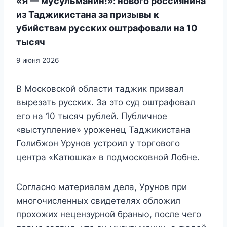
«Я — мусульманин!»: нового россиянина
из Таджикистана за призывы к
убийствам русских оштрафовали на 10
тысяч
9 июня 2026
В Московской области таджик призвал
вырезать русских. За это суд оштрафовал
его на 10 тысяч рублей. Публичное
«выступление» уроженец Таджикистана
Голибжон Урунов устроил у торгового
центра «Катюшка» в подмосковной Лобне.
Согласно материалам дела, Урунов при
многочисленных свидетелях обложил
прохожих нецензурной бранью, после чего