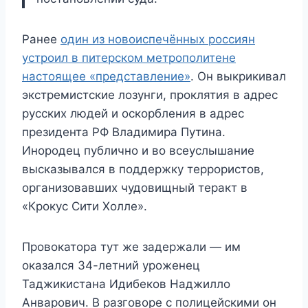
Ранее
один из новоиспечённых россиян
устроил в питерском метрополитене
настоящее «представление»
. Он выкрикивал
экстремистские лозунги, проклятия в адрес
русских людей и оскорбления в адрес
президента РФ Владимира Путина.
Инородец публично и во всеуслышание
высказывался в поддержку террористов,
организовавших чудовищный теракт в
«Крокус Сити Холле».
Провокатора тут же задержали — им
оказался 34-летний уроженец
Таджикистана Идибеков Наджилло
Анварович. В разговоре с полицейскими он