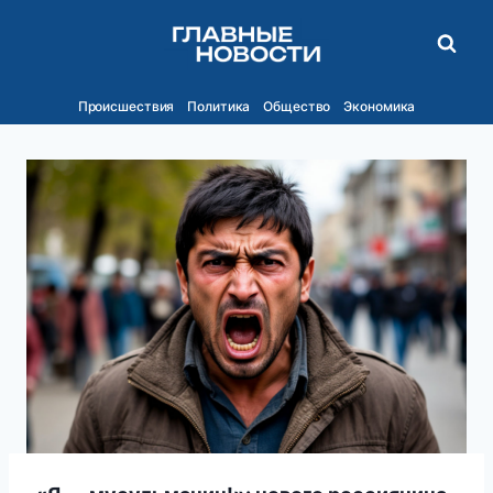
Перейти
к
содержимому
Происшествия
Политика
Общество
Экономика