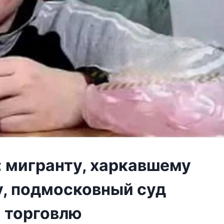
: мигранту, харкавшему
у, подмосковный суд
 торговлю