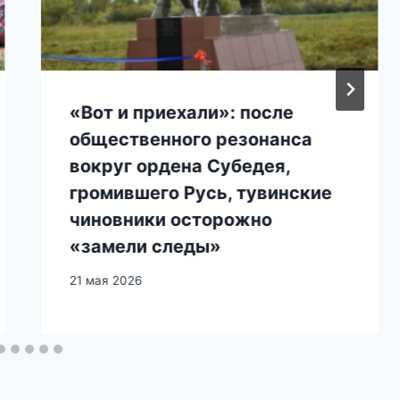
«Вот и приехали»: после
общественного резонанса
вокруг ордена Субедея,
громившего Русь, тувинские
чиновники осторожно
«замели следы»
21 мая 2026