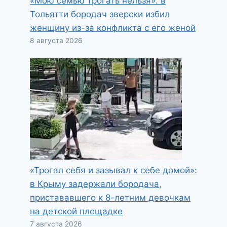
«Мою семью трогать нельзя»: в
Тольятти бородач зверски избил
женщину из-за конфликта с его женой
8 августа 2026
«Трогал себя и зазывал к себе домой»:
в Крыму задержали бородача,
пристававшего к 8-летним девочкам
на детской площадке
7 августа 2026