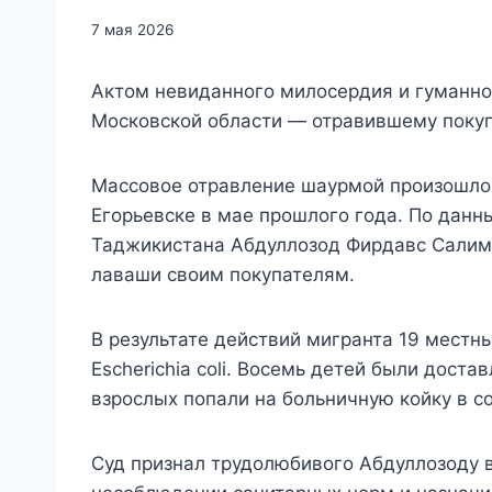
7 мая 2026
Актом невиданного милосердия и гуманнос
Московской области — отравившему покуп
Массовое отравление шаурмой произошло 
Егорьевске в мае прошлого года. По данн
Таджикистана Абдуллозод Фирдавс Салимд
лаваши своим покупателям.
В результате действий мигранта 19 местн
Escherichia coli. Восемь детей были дост
взрослых попали на больничную койку в с
Суд признал трудолюбивого Абдуллозоду 