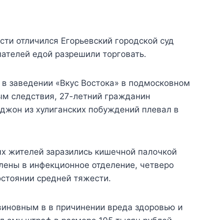
ти отличился Егорьевский городской суд
ателей едой разрешили торговать.
в заведении «Вкус Востока» в подмосковном
ым следствия, 27-летний гражданин
жон из хулиганских побуждений плевал в
ых жителей заразились кишечной палочкой
авлены в инфекционное отделение, четверо
остоянии средней тяжести.
виновным в в причинении вреда здоровью и