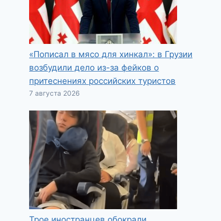
«Пописал в мясо для хинкал»: в Грузии
возбудили дело из-за фейков о
притеснениях российских туристов
7 августа 2026
Трое иностранцев обокрали