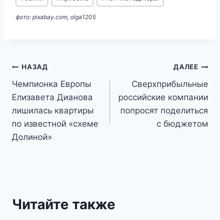
записи:
фото: pixabay.com, olga1205
Навигация
НАЗАД
ДАЛЕЕ
Чемпионка Европы
Сверхприбыльные
по
Елизавета Дианова
российские компании
записям
лишилась квартиры
попросят поделиться
по известной «схеме
с бюджетом
Долиной»
Читайте также