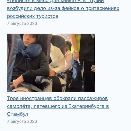
«Пописал в мясо для хинкал»: в Грузии
возбудили дело из-за фейков о притеснениях
российских туристов
7 августа 2026
Трое иностранцев обокрали пассажиров
самолёта, летевшего из Екатеринбурга в
Стамбул
7 августа 2026