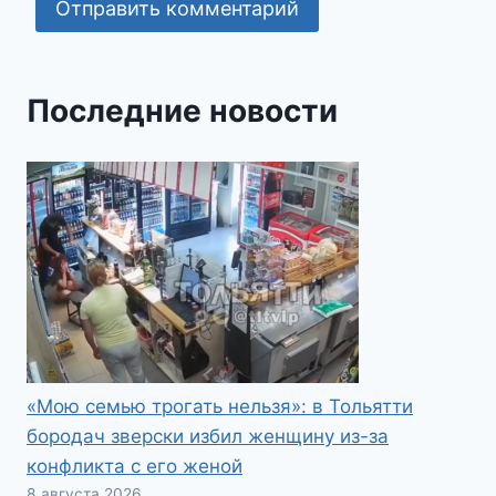
Последние новости
«Мою семью трогать нельзя»: в Тольятти
бородач зверски избил женщину из-за
конфликта с его женой
8 августа 2026