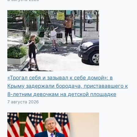
«Трогал себя и зазывал к себе домой»: в
Крыму задержали бородача, пристававшего к
8-летним девочкам на детской площадке
7 августа 2026