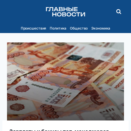
Перейти
к
содержимому
Происшествия
Политика
Общество
Экономика