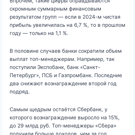
Впрочем, такие цифры оправдываются
скромным суммарным финансовым
результатом групп — если в 2024-м чистая
прибыль увеличилась на 6,7 %, то в прошлом
году — только на 1,1 %.
В половине случаев банки сократили объем
выплат топ-менеджерам. Например, так
поступили Экспобанк, банк «Санкт-
Петербург», ПСБ и Газпромбанк. Последние
два снижают вознаграждение второй год
подряд.
Самым щедрым остаётся Сбербанк, у
которого вознаграждение выросло на 15%,
до 29 млрд руб. Топ-менеджеры «Сбера»
получили больше доходов, чем за год