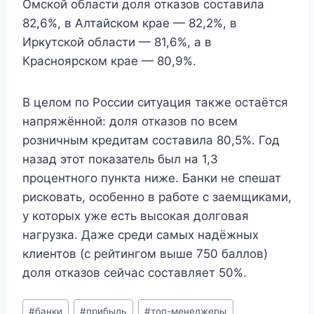
Омской области доля отказов составила
82,6%, в Алтайском крае — 82,2%, в
Иркутской области — 81,6%, а в
Красноярском крае — 80,9%.
В целом по России ситуация также остаётся
напряжённой: доля отказов по всем
розничным кредитам составила 80,5%. Год
назад этот показатель был на 1,3
процентного пункта ниже. Банки не спешат
рисковать, особенно в работе с заемщиками,
у которых уже есть высокая долговая
нагрузка. Даже среди самых надёжных
клиентов (с рейтингом выше 750 баллов)
доля отказов сейчас составляет 50%.
Метки
#
банки
#
прибыль
#
топ-менеджеры