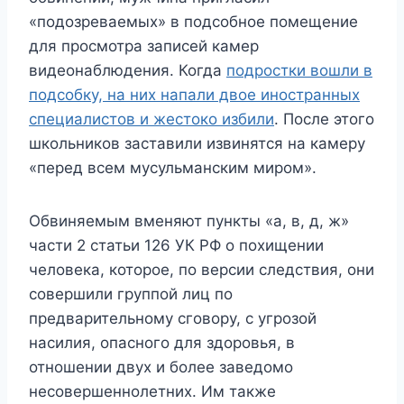
«подозреваемых» в подсобное помещение
для просмотра записей камер
видеонаблюдения. Когда
подростки вошли в
подсобку, на них напали двое иностранных
специалистов и жестоко избили
. После этого
школьников заставили извинятся на камеру
«перед всем мусульманским миром».
Обвиняемым вменяют пункты «а, в, д, ж»
части 2 статьи 126 УК РФ о похищении
человека, которое, по версии следствия, они
совершили группой лиц по
предварительному сговору, с угрозой
насилия, опасного для здоровья, в
отношении двух и более заведомо
несовершеннолетних. Им также