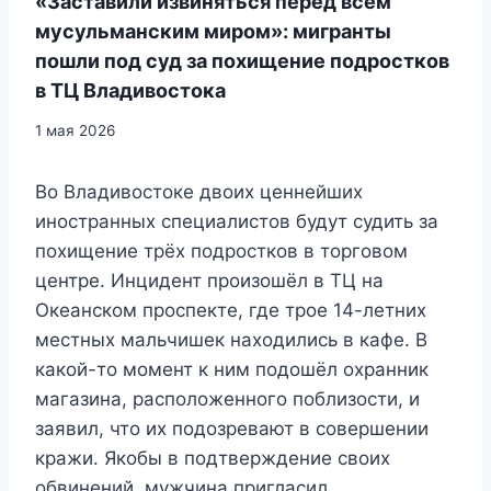
«Заставили извиняться перед всем
мусульманским миром»: мигранты
пошли под суд за похищение подростков
в ТЦ Владивостока
1 мая 2026
Во Владивостоке двоих ценнейших
иностранных специалистов будут судить за
похищение трёх подростков в торговом
центре. Инцидент произошёл в ТЦ на
Океанском проспекте, где трое 14-летних
местных мальчишек находились в кафе. В
какой-то момент к ним подошёл охранник
магазина, расположенного поблизости, и
заявил, что их подозревают в совершении
кражи. Якобы в подтверждение своих
обвинений, мужчина пригласил