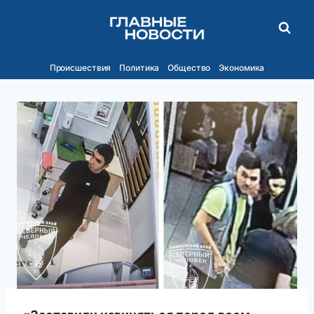
Перейти
к
содержимому
Происшествия
Политика
Общество
Экономика