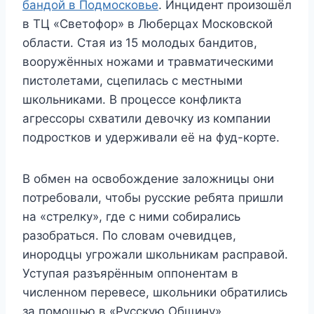
бандой в Подмосковье
. Инцидент произошёл
в ТЦ «Светофор» в Люберцах Московской
области. Стая из 15 молодых бандитов,
вооружённых ножами и травматическими
пистолетами, сцепилась с местными
школьниками. В процессе конфликта
агрессоры схватили девочку из компании
подростков и удерживали её на фуд-корте.
В обмен на освобождение заложницы они
потребовали, чтобы русские ребята пришли
на «стрелку», где с ними собирались
разобраться. По словам очевидцев,
инородцы угрожали школьникам расправой.
Уступая разъярённым оппонентам в
численном перевесе, школьники обратились
за помощью в «Русскую Общину».