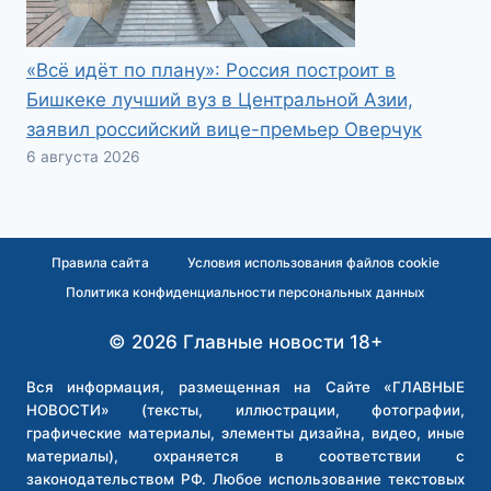
«Всё идёт по плану»: Россия построит в
Бишкеке лучший вуз в Центральной Азии,
заявил российский вице-премьер Оверчук
6 августа 2026
Правила сайта
Условия использования файлов cookie
Политика конфиденциальности персональных данных
© 2026 Главные новости 18+
Вся информация, размещенная на Сайте «ГЛАВНЫЕ
НОВОСТИ» (тексты, иллюстрации, фотографии,
графические материалы, элементы дизайна, видео, иные
материалы), охраняется в соответствии с
законодательством РФ. Любое использование текстовых