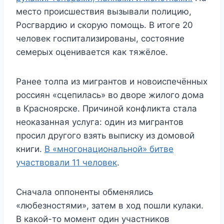
место происшествия вызывали полицию,
Росгвардию и скорую помощь. В итоге 20
человек госпитализированы, состояние
семерых оценивается как тяжёлое.
Ранее
толпа из мигрантов и новоиспечённых
россиян «сцепилась» во дворе жилого дома
в Красноярске
. Причиной конфликта стала
неоказанная услуга: один из мигрантов
просил другого взять выписку из домовой
книги.
В «многонациональной» битве
участвовали 11 человек
.
Сначала оппоненты обменялись
«любезностями», затем в ход пошли кулаки.
В какой-то момент один участников