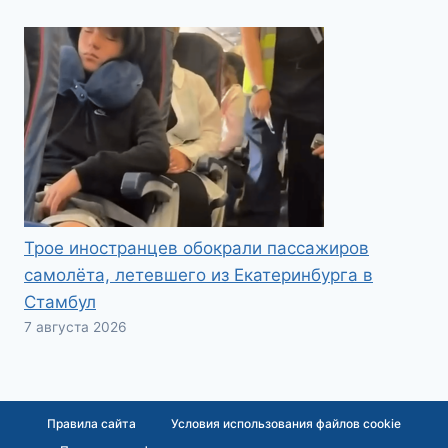
Трое иностранцев обокрали пассажиров
самолёта, летевшего из Екатеринбурга в
Стамбул
7 августа 2026
Правила сайта
Условия использования файлов cookie