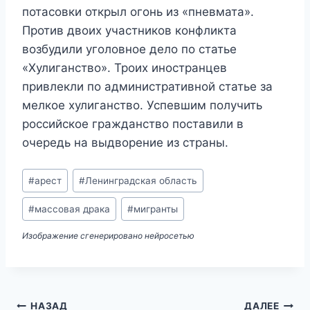
потасовки открыл огонь из «пневмата».
Против двоих участников конфликта
возбудили уголовное дело по статье
«Хулиганство». Троих иностранцев
привлекли по административной статье за
мелкое хулиганство. Успевшим получить
российское гражданство поставили в
очередь на выдворение из страны.
Метки
#
арест
#
Ленинградская область
записи:
#
массовая драка
#
мигранты
Изображение сгенерировано нейросетью
НАЗАД
ДАЛЕЕ