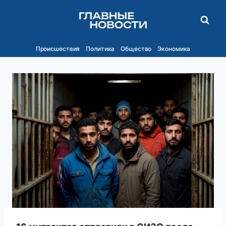
Перейти
к
содержимому
Происшествия
Политика
Общество
Экономика