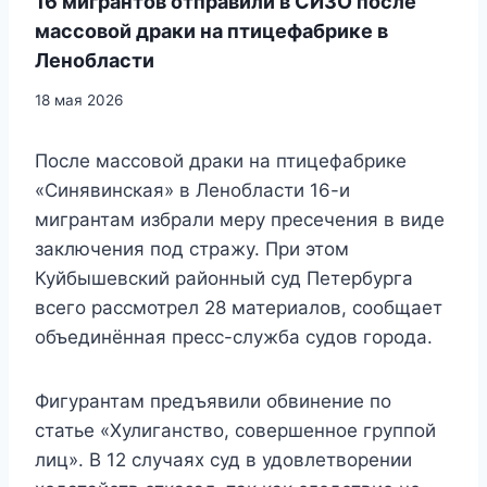
16 мигрантов отправили в СИЗО после
массовой драки на птицефабрике в
Ленобласти
18 мая 2026
После массовой драки на птицефабрике
«Синявинская» в Ленобласти 16-и
мигрантам избрали меру пресечения в виде
заключения под стражу. При этом
Куйбышевский районный суд Петербурга
всего рассмотрел 28 материалов, сообщает
объединённая пресс-служба судов города.
Фигурантам предъявили обвинение по
статье «Хулиганство, совершенное группой
лиц». В 12 случаях суд в удовлетворении