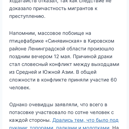
ходатайств отказал, так как следствие не
доказало причастность мигрантов к
преступлению.
Напомним, массовое побоище на
птицефабрике «Синявинская» в Кировском
районе Ленинградской области произошло
поздним вечером 12 мая. Причиной драки
стал словесный конфликт между выходцами
из Средней и Южной Азии. В общей
сложности в конфликте приняли участие 60
человек.
Однако очевидцы заявляли, что всего в
потасовке участвовало по сотне человек с
каждой стороны.
Дрались тем, что было под
руками: топорами, палками и молотками.
На