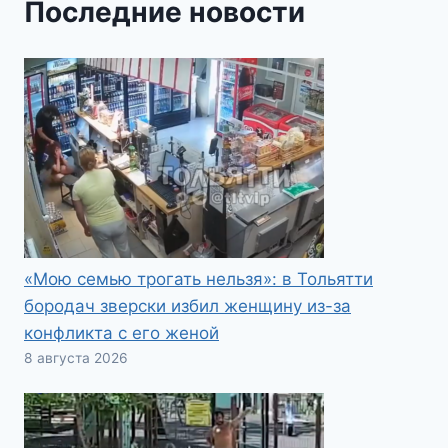
Последние новости
«Мою семью трогать нельзя»: в Тольятти
бородач зверски избил женщину из-за
конфликта с его женой
8 августа 2026